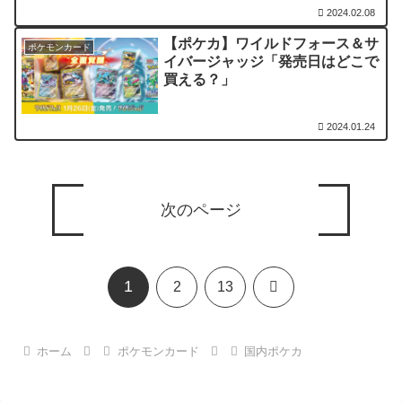
2024.02.08
【ポケカ】ワイルドフォース＆サ
ポケモンカード
イバージャッジ「発売日はどこで
買える？」
2024.01.24
次のページ
1
次
2
13
へ
ホーム
ポケモンカード
国内ポケカ