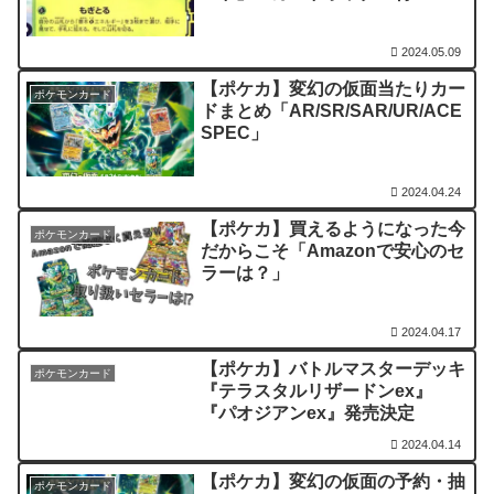
2024.05.09
【ポケカ】変幻の仮面当たりカー
ポケモンカード
ドまとめ「AR/SR/SAR/UR/ACE
SPEC」
2024.04.24
【ポケカ】買えるようになった今
ポケモンカード
だからこそ「Amazonで安心のセ
ラーは？」
2024.04.17
【ポケカ】バトルマスターデッキ
ポケモンカード
『テラスタルリザードンex』
『パオジアンex』発売決定
2024.04.14
【ポケカ】変幻の仮面の予約・抽
ポケモンカード