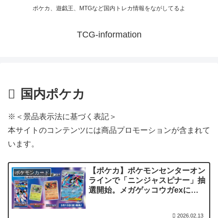
ポケカ、遊戯王、MTGなど国内トレカ情報をながしてるよ
TCG-information
国内ポケカ
※＜景品表示法に基づく表記＞
本サイトのコンテンツには商品プロモーションが含まれて
います。
【ポケカ】ポケモンセンターオン
ポケモンカード
ラインで「ニンジャスピナー」抽
選開始。メガゲッコウガexに注
目
2026.02.13