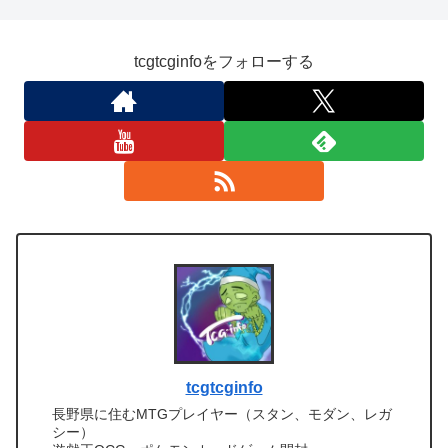
tcgtcginfoをフォローする
tcgtcginfo
長野県に住むMTGプレイヤー（スタン、モダン、レガ
シー）