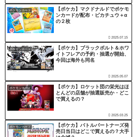
【ポケカ】マクドナルドでポケモ
ポケモンカード
ンカードが配布・ピカチュウ＋α
の２枚
2025.07.15
【ポケカ】ブラックボルト＆ホワ
ポケモンカード
イトフレアの予約・抽選が開始、
今回は海外も同名
2025.05.07
【ポケカ】ロケット団の栄光はほ
ポケモンカード
とんどの店舗が抽選販売か・どこ
で買えるの？
2025.03.25
【ポケカ】バトルパートナーズ発
ポケモンカード
売日当日はどこで買えるの？大手