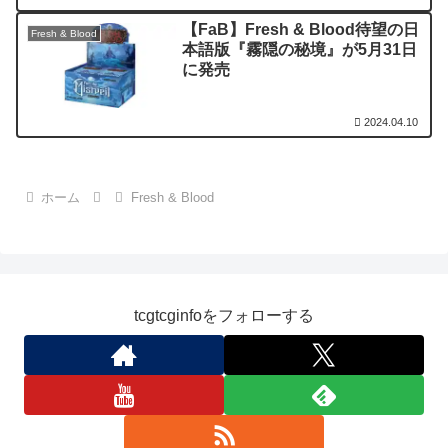
【FaB】Fresh & Blood待望の日
Fresh & Blood
本語版『霧隠の秘境』が5月31日
に発売
2024.04.10
ホーム
Fresh & Blood
tcgtcginfoをフォローする