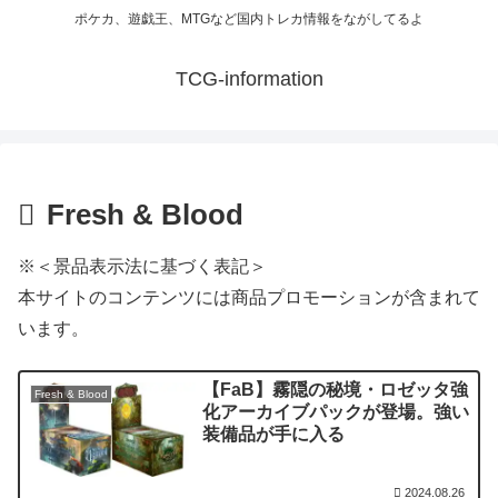
ポケカ、遊戯王、MTGなど国内トレカ情報をながしてるよ
TCG-information
Fresh & Blood
※＜景品表示法に基づく表記＞
本サイトのコンテンツには商品プロモーションが含まれて
います。
【FaB】霧隠の秘境・ロゼッタ強
Fresh & Blood
化アーカイブパックが登場。強い
装備品が手に入る
2024.08.26