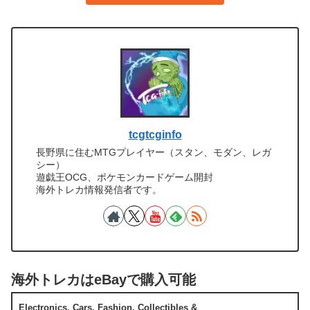
tcgtcginfo
長野県に住むMTGプレイヤー（スタン、モダン、レガ
シー）
遊戯王OCG、ポケモンカードゲーム開封
海外トレカ情報発信者です。
海外トレカはeBayで購入可能
Electronics, Cars, Fashion, Collectibles &