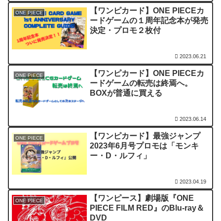
【ワンピカード】ONE PIECEカ
ONE PIECE
ードゲームの１周年記念本が発売
決定・プロモ２枚付
2023.06.21
【ワンピカード】ONE PIECEカ
ONE PIECE
ードゲームの転売は終焉へ。
BOXが普通に買える
2023.06.14
【ワンピカード】最強ジャンプ
ONE PIECE
2023年6月号プロモは「モンキ
ー・D・ルフィ」
2023.04.19
【ワンピース】劇場版『ONE
ONE PIECE
PIECE FILM RED』のBlu-ray＆
DVD