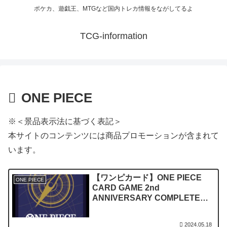
ポケカ、遊戯王、MTGなど国内トレカ情報をながしてるよ
TCG-information
ONE PIECE
※＜景品表示法に基づく表記＞
本サイトのコンテンツには商品プロモーションが含まれて
います。
【ワンピカード】ONE PIECE
ONE PIECE
CARD GAME 2nd
ANNIVERSARY COMPLETE
GUIDE発売決定・プロモカード
は！？
2024.05.18