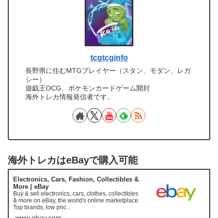
tcgtcginfo
長野県に住むMTGプレイヤー（スタン、モダン、レガ
シー）
遊戯王OCG、ポケモンカードゲーム開封
海外トレカ情報発信者です。
海外トレカはeBayで購入可能
Electronics, Cars, Fashion, Collectibles &
More | eBay
Buy & sell electronics, cars, clothes, collectibles
& more on eBay, the world's online marketplace.
Top brands, low pric...
www.ebay.com