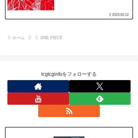
2023.02.12
ホーム
ONE PIECE
tcgtcginfoをフォローする