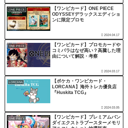
【ワンピカード】ONE PIECE
ONE PIECE
ODYSSEYデラックスエディショ
ンに限定プロモ
2024.04.17
【ワンピカード】プロモカードや
ONE PIECE
コミパラはなぜ高い？高騰した理
由について解説・考察
2024.03.17
【ポケカ・ワンピカード・
LORCANA
LORCANA】海外トレカ優良店
『Huskita TCG』
2024.03.05
【ワンピカード】プレミアムバン
ONE PIECE
ダイエクストラブースターメモリ