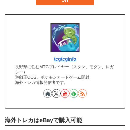
tcgtcginfo
長野県に住むMTGプレイヤー（スタン、モダン、レガ
シー）
遊戯王OCG、ポケモンカードゲーム開封
海外トレカ情報発信者です。
海外トレカはeBayで購入可能