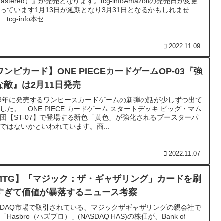
mastered）』が発売となります。tcg-infoAmazonの発売日が変更
っています1月13日が延期となり3月31日となるかもしれませ
tcg-info本セ...
2022.11.09
ワンピカード】ONE PIECEカードゲームOP-03『強
な敵』は2月11日発売
23年に発売するワンピースカードゲームの新弾の話が少しずつ出て
した。 ONE PIECE カードゲーム スタートデッキ ビッグ・マム
団【ST-07】で登場する新色「黄色」が強化されるブースターパ
ではないかといわれています。商...
2022.11.07
MTG】「マジック：ザ・ギャザリング」カードを刷
すぎて価値が暴落するニュース考察
SDAQ市場で取引されている、マジックザギャザリングの親会社で
「Hasbro（ハズブロ）」(NASDAQ:HAS)の株価が、Bank of