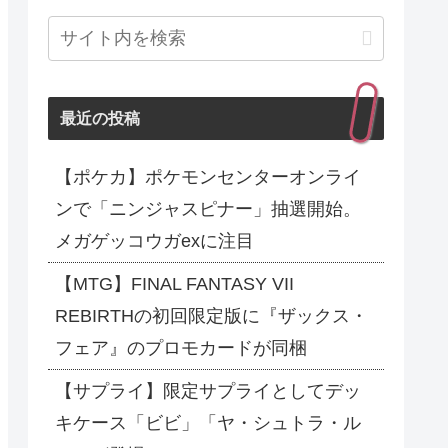
最近の投稿
【ポケカ】ポケモンセンターオンライ
ンで「ニンジャスピナー」抽選開始。
メガゲッコウガexに注目
【MTG】FINAL FANTASY VII
REBIRTHの初回限定版に『ザックス・
フェア』のプロモカードが同梱
【サプライ】限定サプライとしてデッ
キケース「ビビ」「ヤ・シュトラ・ル