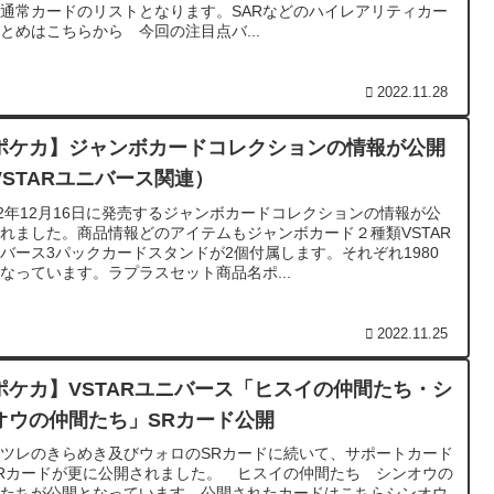
通常カードのリストとなります。SARなどのハイレアリティカー
とめはこちらから 今回の注目点バ...
2022.11.28
ポケカ】ジャンボカードコレクションの情報が公開
VSTARユニバース関連）
22年12月16日に発売するジャンボカードコレクションの情報が公
れました。商品情報どのアイテムもジャンボカード２種類VSTAR
バース3パックカードスタンドが2個付属します。それぞれ1980
なっています。ラプラスセット商品名ポ...
2022.11.25
ポケカ】VSTARユニバース「ヒスイの仲間たち・シ
オウの仲間たち」SRカード公開
ツレのきらめき及びウォロのSRカードに続いて、サポートカード
Rカードが更に公開されました。 ヒスイの仲間たち シンオウの
間たちが公開となっています。公開されたカードはこちらシンオウ