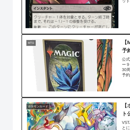
ット
【M
MTG
予
公式
ー９
30
予約が
【
ポケモンカード
ト
VS
とに