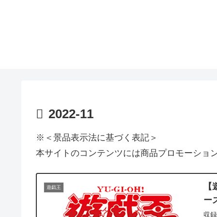
2022-11
※＜景品表示法に基づく表記＞
本サイトのコンテンツには商品プロモーショ
【
遊戯王
ー
収