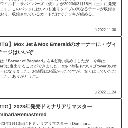
ワイルド・サバイバーズ（仮）』が2023年3月18日（土）に発売
れます。このパックにはいつも通りタイプの異なるテーマが収録さ
おり、収録されているカードだけでデッキが組める...
2022.11.30
TG】Mox Jet＆Mox Emeraldのオーナーに・ヴィ
テージはいいぞ
は「Bazaar of Baghdad」を4枚買い集めましたが、今年は
wer9に進出することができました。tcg-info私もついにPower9のオ
ナーになりました。お値段はお高かったですが、安くはしていただ
した。ありがとうご...
2022.11.24
MTG】2023年発売ドミナリアリマスター
minariaRemastered
023年1月13日にドミナリアリマスター（Dominaria