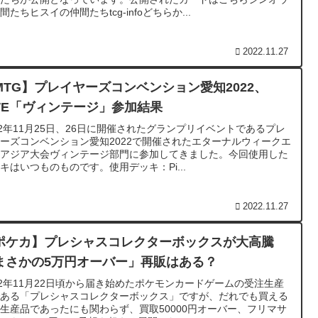
間たちヒスイの仲間たちtcg-infoどちらか...
2022.11.27
MTG】プレイヤーズコンベンション愛知2022、
WE「ヴィンテージ」参加結果
22年11月25日、26日に開催されたグランプリイベントであるプレ
ーズコンベンション愛知2022で開催されたエターナルウィークエ
ドアジア大会ヴィンテージ部門に参加してきました。今回使用した
キはいつものものです。使用デッキ：Pi...
2022.11.27
ポケカ】プレシャスコレクターボックスが大高騰
まさかの5万円オーバー」再販はある？
22年11月22日頃から届き始めたポケモンカードゲームの受注生産
である「プレシャスコレクターボックス」ですが、だれでも買える
生産品であったにも関わらず、買取50000円オーバー、フリマサ