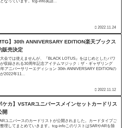
となっています。tcg-info英語...
2022.11.24
TG】30th ANNIVERSARY EDITION楽天ブックス
約販売決定
大会では使えませんが、『BLACK LOTUS』をはじめとしたパワ
が収録される30周年記念アイテムマジック：ザ・ギャザリング
周年アニバーサリーエディション 30th ANNIVERSARY EDITIONの
2022年11...
2022.11.12
ポケカ】VSTARユニバースメインセットカードリス
公開
TARユニバースのカードリストが公開されました。カードタイプご
整理してまとめていきます。tcg-infoこのリストはSARやARを除