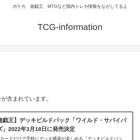
ポケカ、遊戯王、MTGなど国内トレカ情報をながしてるよ
TCG-information
ンが含まれています。
遊戯王】デッキビルドパック「ワイルド・サバイバ
ズ」2022年3月18日に発売決定
録カードだけで手軽にデッキ構築が楽しめる『デッキビルドパッ