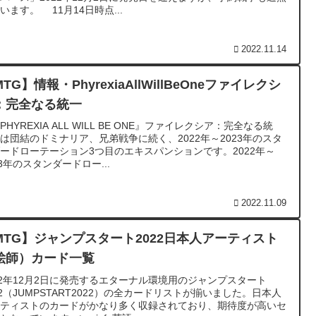
います。 11月14日時点...
2022.11.14
TG】情報・PhyrexiaAllWillBeOneファイレクシ
：完全なる統一
PHYREXIA ALL WILL BE ONE』ファイレクシア：完全なる統
は団結のドミナリア、兄弟戦争に続く、2022年～2023年のスタ
ードローテーション3つ目のエキスパンションです。2022年～
23年のスタンダードロー...
2022.11.09
MTG】ジャンプスタート2022日本人アーティスト
絵師）カード一覧
22年12月2日に発売するエターナル環境用のジャンプスタート
22（JUMPSTART2022）の全カードリストが揃いました。日本人
ーティストのカードがかなり多く収録されており、期待度が高いセ