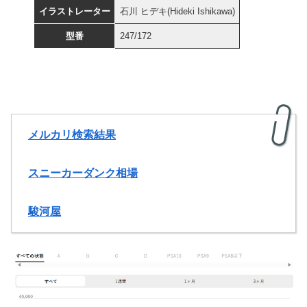
イラストレーター
石川 ヒデキ(Hideki Ishikawa)
型番
247/172
メルカリ検索結果
スニーカーダンク相場
駿河屋