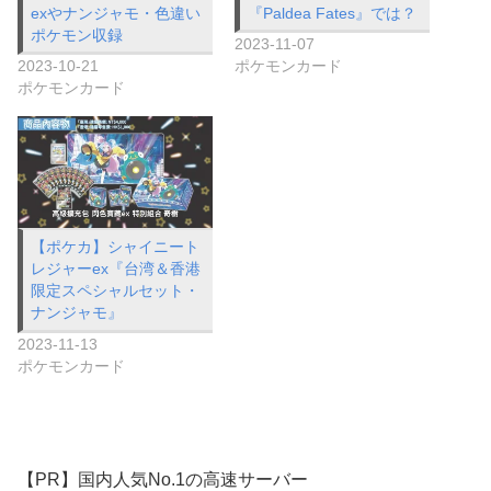
exやナンジャモ・色違い
『Paldea Fates』では？
ポケモン収録
2023-11-07
2023-10-21
ポケモンカード
ポケモンカード
【ポケカ】シャイニート
レジャーex『台湾＆香港
限定スペシャルセット・
ナンジャモ』
2023-11-13
ポケモンカード
【PR】国内人気No.1の高速サーバー