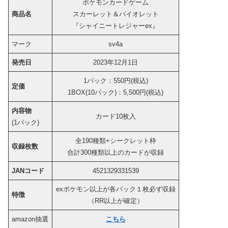
ポケモンカードゲーム
商品名
スカーレット＆バイオレット
『シャイニートレジャーex』
マーク
sv4a
発売日
2023年12月1日
1パック：550円(税込)
定価
1BOX(10パック)：5,500円(税込)
内容物
カード10枚入
(1パック)
全190種類+シークレット枠
収録枚数
合計300種類以上のカードが収録
JANコード
4521329331539
exポケモン以上が各パック１枚必ず収録
特徴
（RR以上が確定）
amazon抽選
こちら