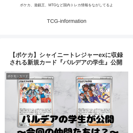
ポケカ、遊戯王、MTGなど国内トレカ情報をながしてるよ
TCG-information
【ポケカ】シャイニートレジャーexに収録
される新規カード『パルデアの学生』公開
ポケモンカード