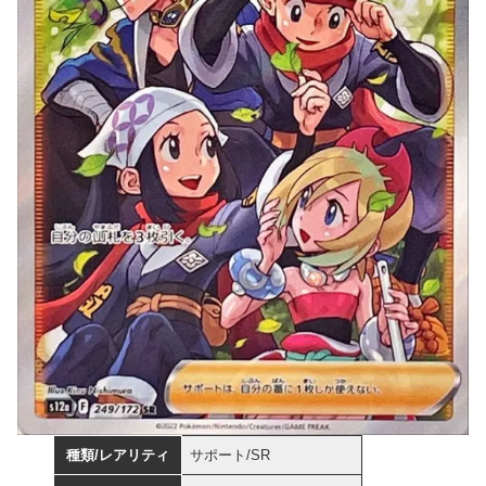
種類/レアリティ
サポート/SR