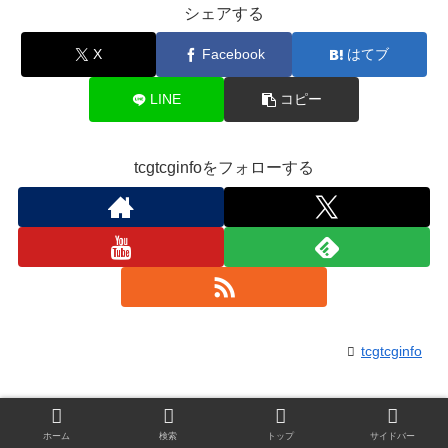
シェアする
X
Facebook
はてブ
LINE
コピー
tcgtcginfoをフォローする
tcgtcginfo
関連記事
ホーム
検索
トップ
サイドバー