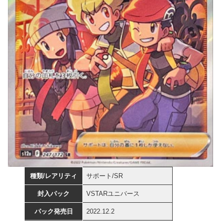
種類/レアリティ
サポート/SR
封入パック
VSTARユニバース
パック発売日
2022.12.2