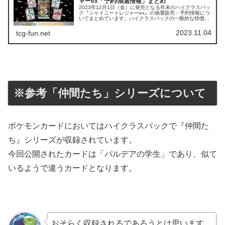
ャーex「予約/抽選情報」まとめ
2023年12月1日（金）に発売となる年末のハイクラスパッ
ク『シャイニートレジャーex』の抽選販売・予約情報につ
いてまとめています。ハイクラスパックの一般的な特徴と
して、「その年のどの弾よりも生産量が多く、流通量が多
い」ということは挙げられ...
2023.11.04
tcg-fun.net
※参考「仲間たち」シリーズについて
ポケモンカードにおいてはハイクラスパックで『仲間た
ち』シリーズが収録されています。
今回公開されたカードは「パルデアの学生」であり、似て
いるようで違うカードとなります。
おそらく収録されるであろうとは思います。