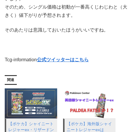
そのため、シングル価格は初動が一番高くじわじわと（大
きく）値下がりが予想されます。
そのあたりは意識しておいたほうがいいですね。
Tcg-information
公式ツイッターはこちら
関連
【ポケカ】シャイニート
【ポケカ】海外版シャイ
レジャーex・リザードン
ニートレジャーexは