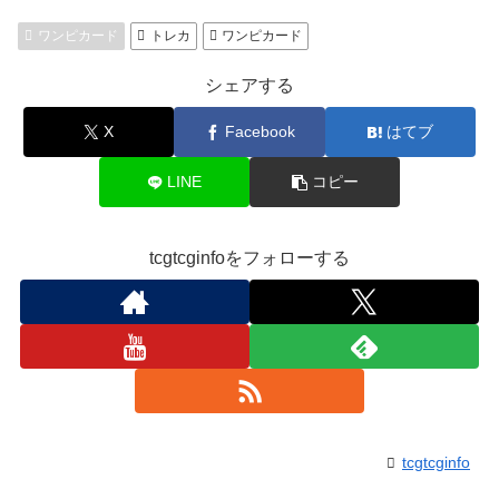
ワンピカード
トレカ
ワンピカード
シェアする
X
Facebook
はてブ
LINE
コピー
tcgtcginfoをフォローする
tcgtcginfo