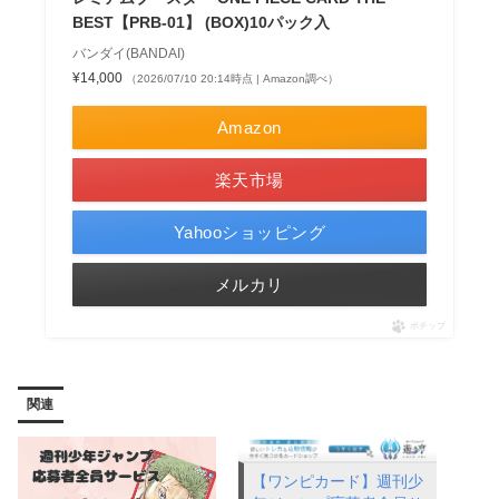
BEST【PRB-01】 (BOX)10パック入
バンダイ(BANDAI)
¥14,000
（2026/07/10 20:14時点 | Amazon調べ）
Amazon
楽天市場
Yahooショッピング
メルカリ
ポチップ
関連
【ワンピカード】週刊少