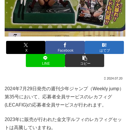
X
Facebook
はてブ
LINE
コピー
2024.07.20
2024年7月29日発売の週刊少年ジャンプ（Weekly jump）
第35号において、応募者全員サービスのレカフィグ
(LECAFIG)の応募者全員サービスが行われます。
2023年に販売が行われた金文字ルフィのレカフィグセッ
トは高騰していますね。