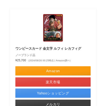
ワンピースカード 金文字 ルフィ レカフィグ
ノーブランド品
¥25,700
（2024/08/26 00:25時点 | Amazon調べ）
Amazon
楽天市場
Yahooショッピング
メルカリ