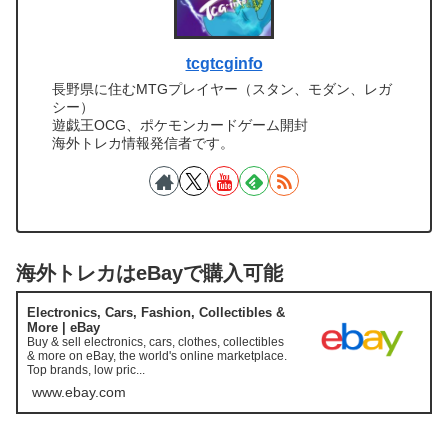
tcgtcginfo
長野県に住むMTGプレイヤー（スタン、モダン、レガ
シー）
遊戯王OCG、ポケモンカードゲーム開封
海外トレカ情報発信者です。
海外トレカはeBayで購入可能
Electronics, Cars, Fashion, Collectibles &
More | eBay
Buy & sell electronics, cars, clothes, collectibles
& more on eBay, the world's online marketplace.
Top brands, low pric...
www.ebay.com