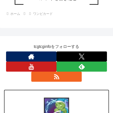
ホーム
ワンピカード
tcgtcginfoをフォローする