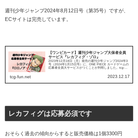
週刊少年ジャンプ2024年8月12日号（第35号）ですが、
ECサイトは完売しています。
【ワンピカード】週刊少年ジャンプ大保者全員
サービス『レカフィグ・ゾロ』
2023年12月18日（月）発売の週刊少年ジャンプ2024年3
号（2024年1月15日号）に、ONE PIECE カードゲームの
応募者全員大サービスがつくことが判明しました。tcg-
info2023年1月30日号にもルフィのレカフィグの応募...
2023.12.17
tcg-fun.net
レカフィグは応募必須です
おそらく過去の傾向からすると販売価格は1個3300円