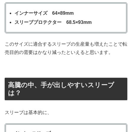
インナーサイズ 64×89mm
スリーブプロテクター 68.5×93mm
このサイズに適合するスリーブの生産量も増えたことで転
売目的の需要はかなり減ったといえると思います。
高騰の中、手が出しやすいスリーブ
は？
スリーブは基本的に、