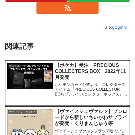
tcgtcginfo
関連記事
【ポケカ】受注・PRECIOUS
サプライ
COLLECTERS BOX 2022年11
月発売
ポケモンカード公式より、コレクターズ
アイテム『PRECIOUS COLLECTOR
BOX/プレシャスコレクターボックス』が
発売されます。tcg-info25th
ANNIVERSARY COLLECTIONの時のよ
うな限定ボックスを彷彿と...
【ヴァイスシュヴァルツ】ブシロ
ヴァイスシュヴァルツ
ードから新しいちいかわサプライ
が発売・くりまんじゅう等
ヴァイスシュヴァルツブラウ関連でブシ