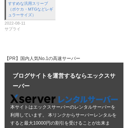
すすめな汎用スリーブ
（ポケカ・MTGなどレギ
ュラーサイズ）
2022-08-11
サプライ
【PR】国内人気No.1の高速サーバー
ブログサイトを運営するならエックスサ
ーバー
本サイトはエックスサーバーのレンタルサーバーを
利用しています。 本リンクからサーバーレンタルを
すると最大10000円の割引を受けることが出来ま