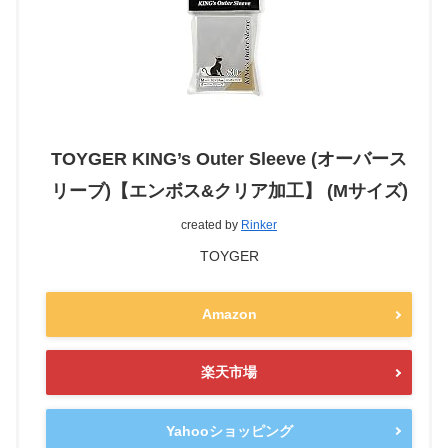
TOYGER KING’s Outer Sleeve (オーバース
リーブ)【エンボス&クリア加工】 (Mサイズ)
created by
Rinker
TOYGER
Amazon
楽天市場
Yahooショッピング