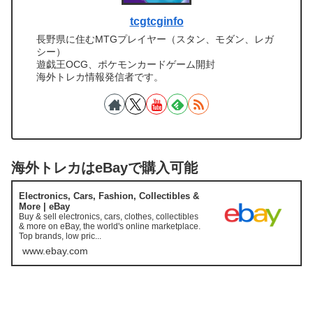
tcgtcginfo
長野県に住むMTGプレイヤー（スタン、モダン、レガ
シー）
遊戯王OCG、ポケモンカードゲーム開封
海外トレカ情報発信者です。
海外トレカはeBayで購入可能
Electronics, Cars, Fashion, Collectibles &
More | eBay
Buy & sell electronics, cars, clothes, collectibles
& more on eBay, the world's online marketplace.
Top brands, low pric...
www.ebay.com