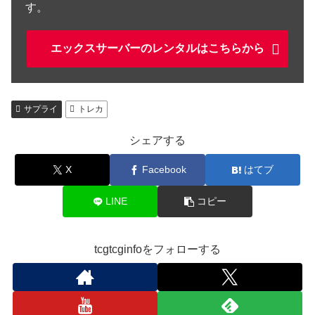
す。
エックスサーバーのレンタルはこちらから
サプライ
トレカ
シェアする
X
Facebook
はてブ
LINE
コピー
tcgtcginfoをフォローする