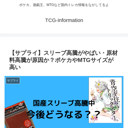
ポケカ、遊戯王、MTGなど国内トレカ情報をながしてるよ
TCG-information
【サプライ】スリーブ高騰がやばい・原材
料高騰が原因か？ポケカやMTGサイズが
高い
サプライ