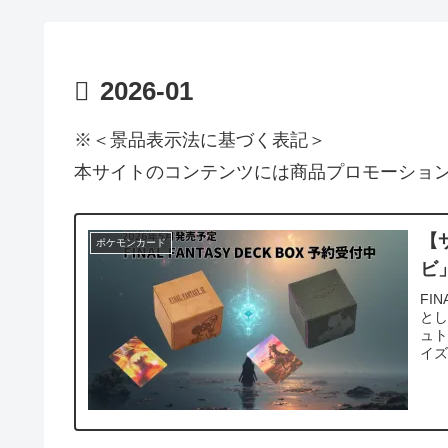
2026-01
※＜景品表示法に基づく表記＞
本サイトのコンテンツには商品プロモーショ
【
ポケモンカード
ビ
FI
とし
ュ
イズ