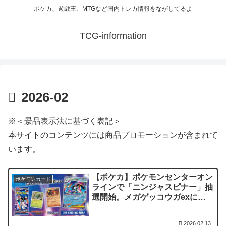
ポケカ、遊戯王、MTGなど国内トレカ情報をながしてるよ
TCG-information
2026-02
※＜景品表示法に基づく表記＞
本サイトのコンテンツには商品プロモーションが含まれて
います。
【ポケカ】ポケモンセンターオン
ポケモンカード
ラインで「ニンジャスピナー」抽
選開始。メガゲッコウガexに注
目
2026.02.13