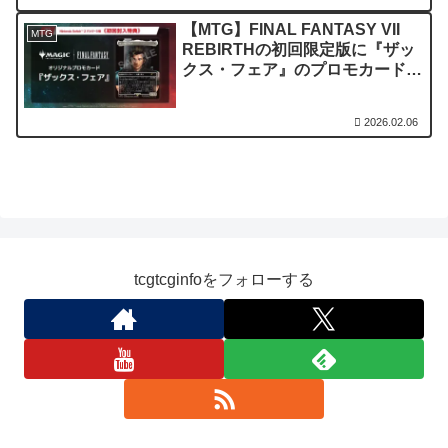
【MTG】FINAL FANTASY VII
MTG
REBIRTHの初回限定版に『ザッ
クス・フェア』のプロモカードが
同梱
2026.02.06
tcgtcginfoをフォローする