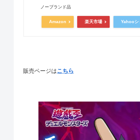
ノーブランド品
Yahoo
Amazon
楽天市場
販売ページは
こちら