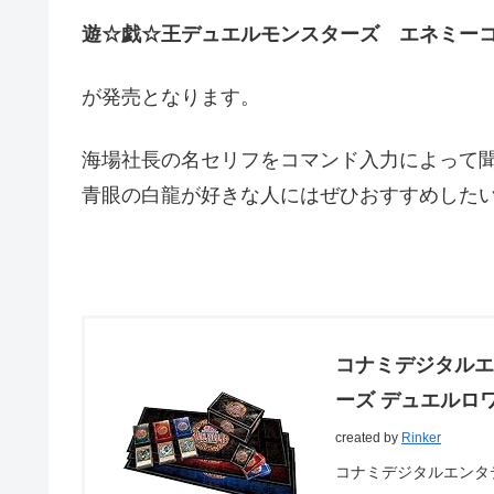
遊☆戯☆王デュエルモンスターズ エネミーコントロ
が発売となります。
海場社長の名セリフをコマンド入力によって
青眼の白龍が好きな人にはぜひおすすめした
コナミデジタルエ
ーズ デュエルロワ
created by
Rinker
コナミデジタルエンタテインメン