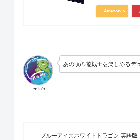
Amazon
あの頃の遊戯王を楽しめるデ
tcg-info
ブルーアイズホワイトドラゴン 英語版