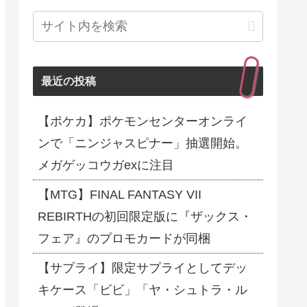
最近の投稿
【ポケカ】ポケモンセンターオンライ
ンで「ニンジャスピナー」抽選開始。
メガゲッコウガexに注目
【MTG】FINAL FANTASY VII
REBIRTHの初回限定版に『ザックス・
フェア』のプロモカードが同梱
【サプライ】限定サプライとしてデッ
キケース「ビビ」「ヤ・シュトラ・ル