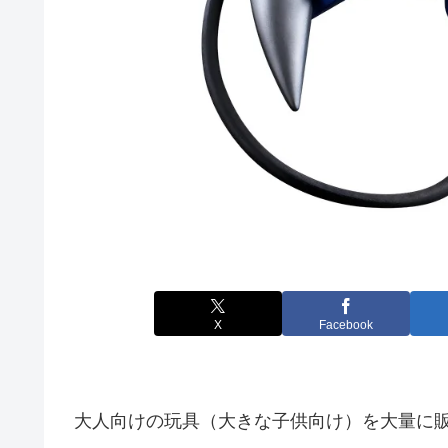
X
Facebook
大人向けの玩具（大きな子供向け）を大量に