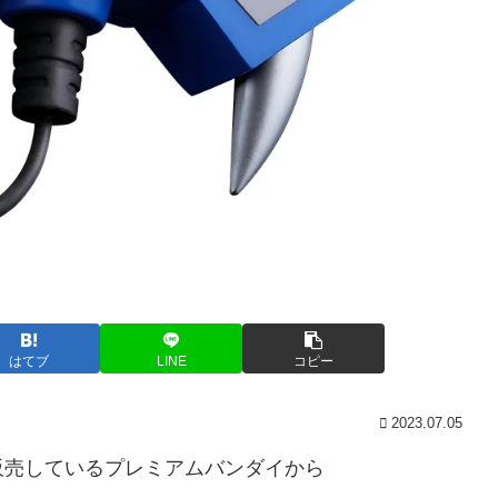
はてブ
LINE
コピー
2023.07.05
販売しているプレミアムバンダイから