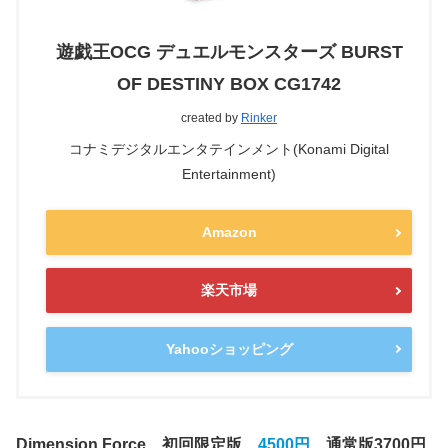
遊戯王OCG デュエルモンスターズ BURST
OF DESTINY BOX CG1742
created by
Rinker
コナミデジタルエンタテインメント(Konami Digital
Entertainment)
Amazon
楽天市場
Yahooショッピング
Dimension Force 初回限定版
4500円
通常版3700円