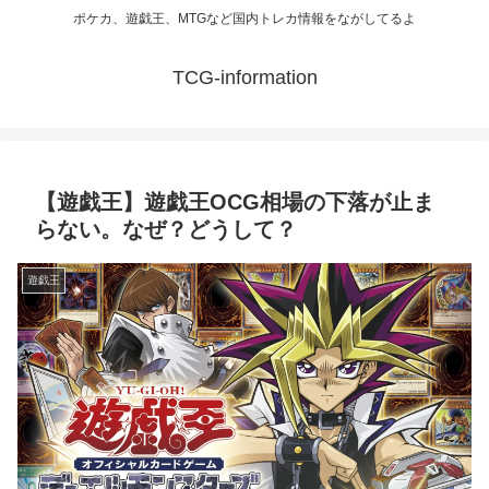
ポケカ、遊戯王、MTGなど国内トレカ情報をながしてるよ
TCG-information
【遊戯王】遊戯王OCG相場の下落が止ま
らない。なぜ？どうして？
遊戯王