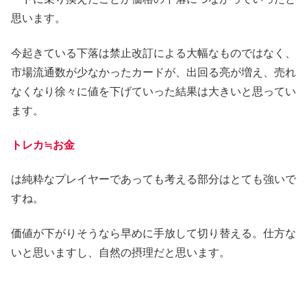
思います。
今起きている下落は禁止改訂による大幅なものではなく、
市場流通数が少なかったカードが、出回る亮が増え、売れ
なくなり徐々に値を下げていった結果は大きいと思ってい
ます。
トレカ
≒
お金
は純粋なプレイヤーであっても考える部分はとても強いで
すね。
価値が下がりそうなら早めに手放して切り替える。仕方な
いと思いますし、自然の摂理だと思います。