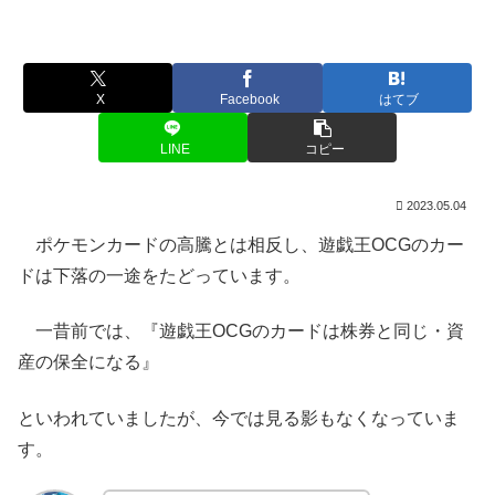
X
Facebook
はてブ
LINE
コピー
2023.05.04
ポケモンカードの高騰とは相反し、遊戯王OCGのカー
ドは下落の一途をたどっています。
一昔前では、『遊戯王OCGのカードは株券と同じ・資
産の保全になる』
といわれていましたが、今では見る影もなくなっていま
す。