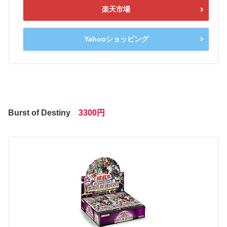
楽天市場
Yahooショッピング
Burst of Destiny
3300円