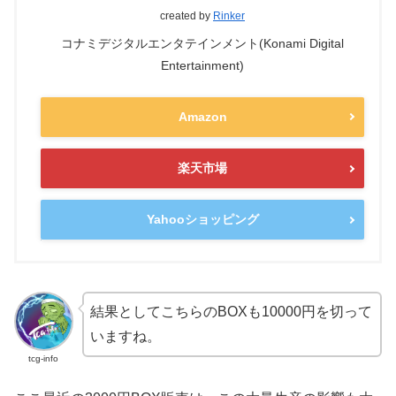
created by
Rinker
コナミデジタルエンタテインメント(Konami Digital
Entertainment)
Amazon
楽天市場
Yahooショッピング
結果としてこちらのBOXも10000円を切って
いますね。
tcg-info