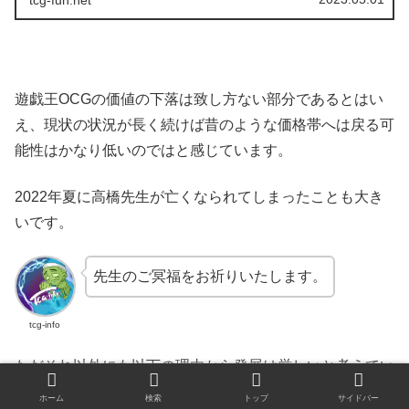
tcg-fun.net
遊戯王OCGの価値の下落は致し方ない部分であるとはい
え、現状の状況が長く続けば昔のような価格帯へは戻る可
能性はかなり低いのではと感じています。
2022年夏に高橋先生が亡くなられてしまったことも大き
いです。
先生のご冥福をお祈りいたします。
tcg-info
ただそれ以外にも以下の理由から発展は厳しいと考えてい
ます。
ホーム
検索
トップ
サイドバー