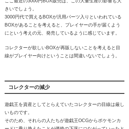
ここ最近の3000円BOX販売は、この大量生産の影響も大
きいでしょう。
3000円代で買えるBOXが汎用パーツ入りといわれている
BOXがあることを考えると、プレイヤーの手が届くよう
にという考えの元、発売しているように感じています。
コレクターが欲しいBOXが再販しないことを考えると目
線がプレイヤー向けということは間違いないでしょう。
コレクターの減少
遊戯王を資産としてとらえていたコレクターの目線は厳し
いものです。
そのため、それらの人たちが遊戯王OCGからポケモンカ
ードに乗り換えたことが価格の下落につながっていったと