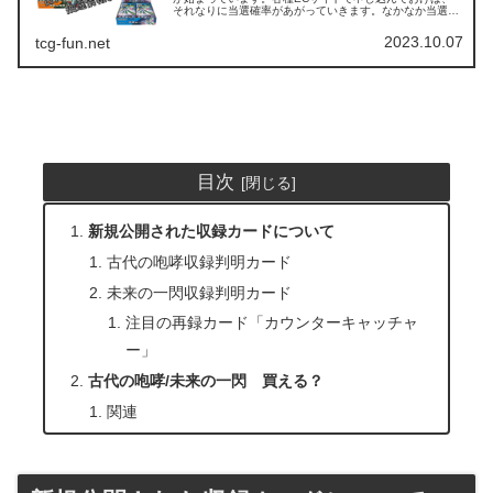
それなりに当選確率があがっていきます。なかなか当選は
しませんが、申し込みが始まった際には申し込んでおきま
しょう。 tcg-info情報...
2023.10.07
tcg-fun.net
目次
新規公開された収録カードについて
古代の咆哮収録判明カード
未来の一閃収録判明カード
注目の再録カード「カウンターキャッチャ
ー」
古代の咆哮/未来の一閃 買える？
関連