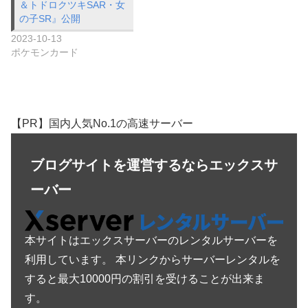
＆トドロクツキSAR・女
の子SR』公開
2023-10-13
ポケモンカード
【PR】国内人気No.1の高速サーバー
ブログサイトを運営するならエックスサ
ーバー
本サイトはエックスサーバーのレンタルサーバーを
利用しています。 本リンクからサーバーレンタルを
すると最大10000円の割引を受けることが出来ま
す。