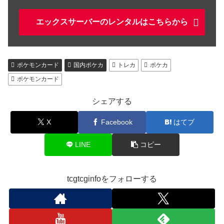
エックスサーバーのレンタルはこちらから
ポケモンカード
国内ポケカ
トレカ
ポケカ
ポケモンカード
シェアする
X
Facebook
はてブ
LINE
コピー
tcgtcginfoをフォローする