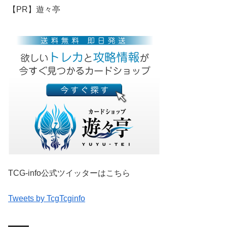
【PR】遊々亭
TCG-info公式ツイッターはこちら
Tweets by TcgTcginfo