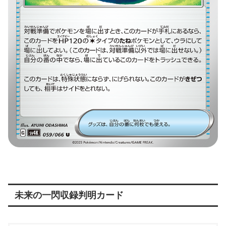
未来の一閃収録判明カード