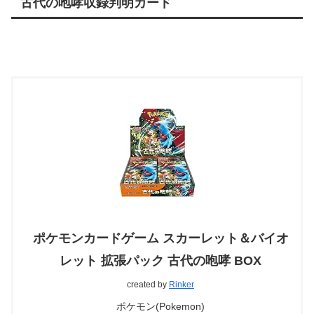
古代の咆哮収録判明カード
ポケモンカードゲーム スカーレット＆バイオ
レット 拡張パック 古代の咆哮 BOX
created by
Rinker
ポケモン(Pokemon)