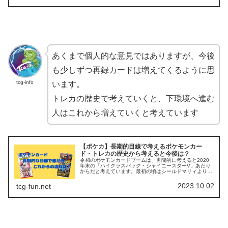
あくまで個人的な意見ではありますが、今後
も少しずつ再録カードは増えてくるように思
tcg-info
います。
トレカの歴史で考えていくと、下環境へ進む
人はこれから増えていくと考えています
【ポケカ】長期的目線で考えるポケモンカー
ド・トレカの歴史から考えると今後は？
令和のポケモンカードブームは、世間的に考えると2020
年末の「ハイクラスパック・シャイニースターV」あたり
からだと考えています。最初の頃はシールドマリィよりも
シャイニーマリィのほうが高いという逆転現象も発生し、
なかなかカオスな状況であったこ...
2023.10.02
tcg-fun.net