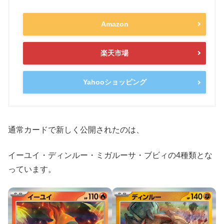
Amazon
楽天市場
Yahooショッピング
通常カードで新しく公開されたのは、
イーユイ・ディンルー・ミガルーサ・ブビィの4種類とな
っています。