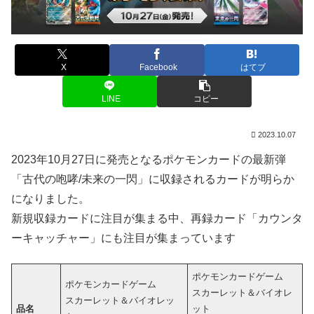
X
Facebook
はてブ
LINE
コピー
2023.10.07
2023年10月27日に発売となるポケモンカードの最新弾
「古代の咆哮/未来の一閃」に収録されるカードが明らか
になりました。
新規収録カードに注目が集まる中、再録カード「カウンタ
ーキャッチャー」にも注目が集まっています
ポケモンカードゲーム
ポケモンカードゲーム
スカーレット＆バイオレ
スカーレット＆バイオレッ
品名
ット