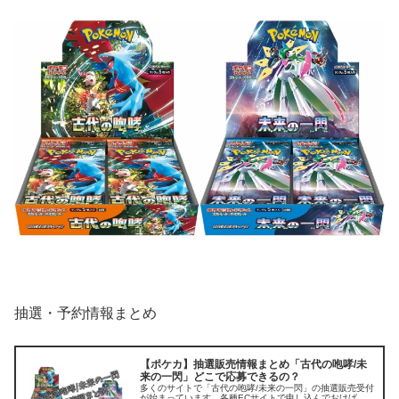
抽選・予約情報まとめ
【ポケカ】抽選販売情報まとめ「古代の咆哮/未
来の一閃」どこで応募できるの？
多くのサイトで「古代の咆哮/未来の一閃」の抽選販売受付
が始まっています。各種ECサイトで申し込んでおけば、