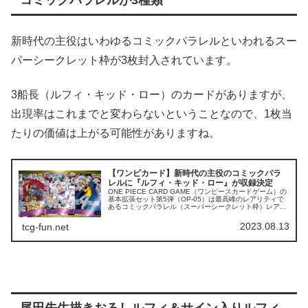
コミックパラレルが3種類
新時代の主役はいわゆるコミックパラレルといわれるスー
パーシークレット枠が3枚封入されています。
3船長（ルフィ・キッド・ロー）のカードがありますが、
出現率はこれまでと変わらないということなので、1枚当
たりの価値は上がる可能性がありますね。
【ワンピカード】新時代の主役のコミックパラ
レルに『ルフィ・キッド・ロー』が収録決定
ONE PIECE CARD GAME（ワンピースカードゲーム）の
基本拡張セット第5弾（OP-05）は最高峰のレアリティで
あるコミックパラレル（スーパーシークレット枠）レアに
『最悪の海賊同盟の3船長』のが収録されることが明らか
になりました。...
2023.08.13
tcg-fun.net