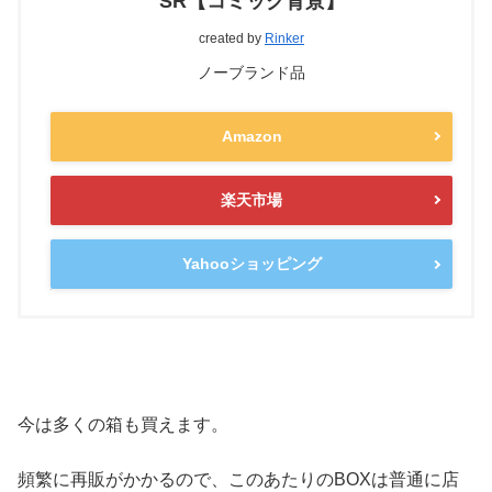
SR【コミック背景】
created by
Rinker
ノーブランド品
Amazon
楽天市場
Yahooショッピング
今は多くの箱も買えます。
頻繁に再販がかかるので、このあたりのBOXは普通に店