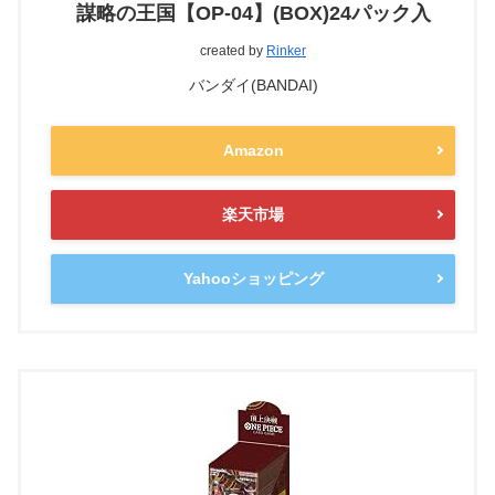
謀略の王国【OP-04】(BOX)24パック入
created by
Rinker
バンダイ(BANDAI)
Amazon
楽天市場
Yahooショッピング