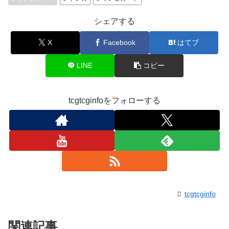
シェアする
X
Facebook
はてブ
LINE
コピー
tcgtcginfoをフォローする
tcgtcginfo
関連記事