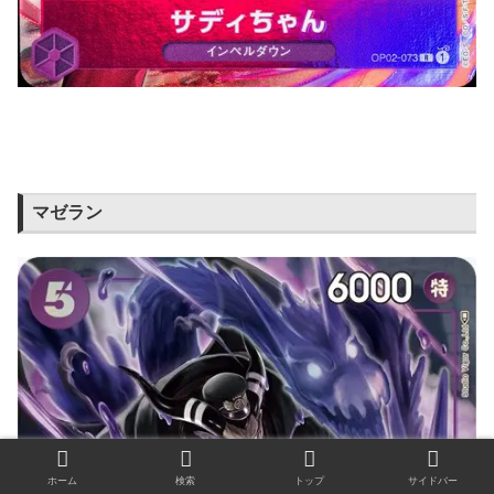
マゼラン
ホーム
検索
トップ
サイドバー