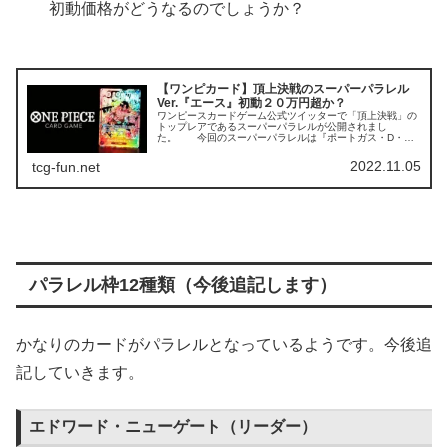
初動価格がどうなるのでしょうか？
【ワンピカード】頂上決戦のスーパーパラレル
Ver.『エース』初動２０万円超か？
ワンピースカードゲーム公式ツイッターで「頂上決戦」の
トップレアであるスーパーパラレルが公開されまし
た。 今回のスーパーパラレルは『ポートガス・D・エ
ース』原作絵『ポートガス・D・エース』スーパーパラレ
ルver.になります。『愛してくれて…...
2022.11.05
tcg-fun.net
パラレル枠12種類（今後追記します）
かなりのカードがパラレルとなっているようです。今後追
記していきます。
エドワード・ニューゲート（リーダー）