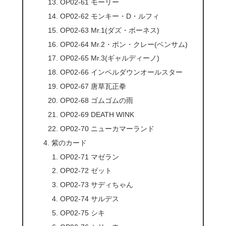
OP02-61 モーリー
OP02-62 モンキー・D・ルフィ
OP02-63 Mr.1(ダズ・ボーネス)
OP02-64 Mr.2・ボン・クレー(ベンサム)
OP02-65 Mr.3(ギャルディーノ)
OP02-66 インペルダウンオールスター
OP02-67 唐草瓦正拳
OP02-68 ゴムゴムの雨
OP02-69 DEATH WINK
OP02-70 ニューカマーランド
紫のカード
OP02-71 マゼラン
OP02-72 ゼット
OP02-73 サディちゃん
OP02-74 サルデス
OP02-75 シキ