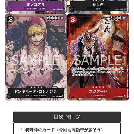
目次
特殊枠のカード（今回も高額帯が多そう）