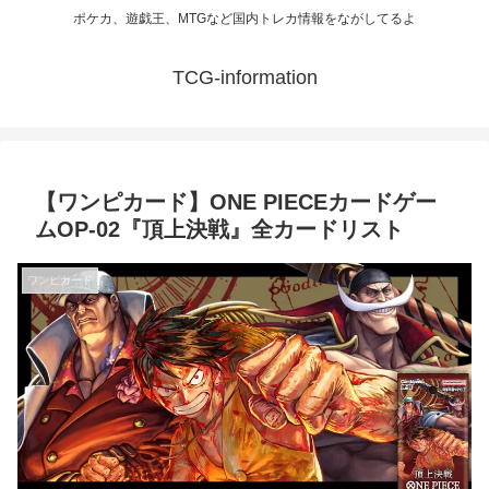
ポケカ、遊戯王、MTGなど国内トレカ情報をながしてるよ
TCG-information
【ワンピカード】ONE PIECEカードゲー
ムOP-02『頂上決戦』全カードリスト
ワンピカード