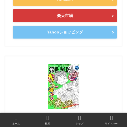
楽天市場
Yahooショッピング
ONE PIECE magazine Vol.17
ホーム
検索
トップ
サイドバー