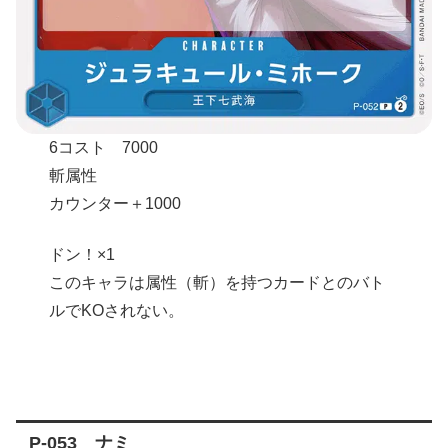
6コスト 7000
斬属性
カウンター＋1000
ドン！×1
このキャラは属性（斬）を持つカードとのバト
ルでKOされない。
P-053 ナミ