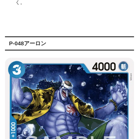
く。
P-048アーロン