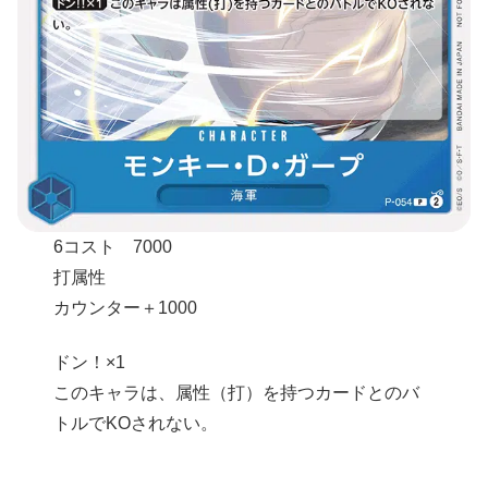
6コスト 7000
打属性
カウンター＋1000
ドン！×1
このキャラは、属性（打）を持つカードとのバ
トルでKOされない。