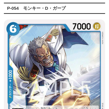
P-054 モンキー・D・ガープ