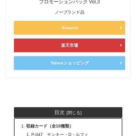
プロモーションパック Vol.3
ノーブランド品
Amazon
楽天市場
Yahooショッピング
目次
収録カード（全10種類）
P-047 モンキー・D・ルフィ