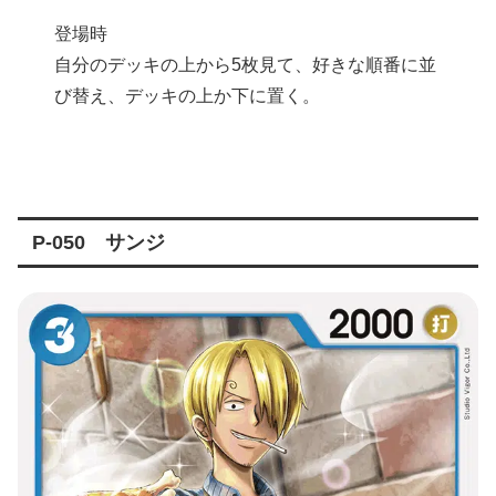
登場時
自分のデッキの上から5枚見て、好きな順番に並
び替え、デッキの上か下に置く。
P-050 サンジ