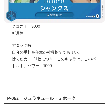
７コスト 9000
斬属性
アタック時
自分の手札を任意の枚数捨ててもよい。
捨てたカード1枚につき、このキャラは、このバ
トル中、パワー＋1000
P-052 ジュラキュール・ミホーク