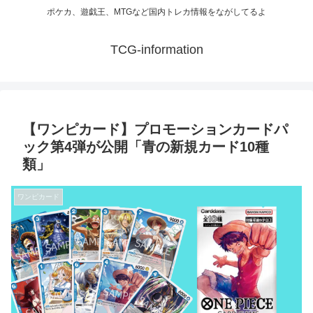
ポケカ、遊戯王、MTGなど国内トレカ情報をながしてるよ
TCG-information
【ワンピカード】プロモーションカードパ
ック第4弾が公開「青の新規カード10種
類」
ワンピカード