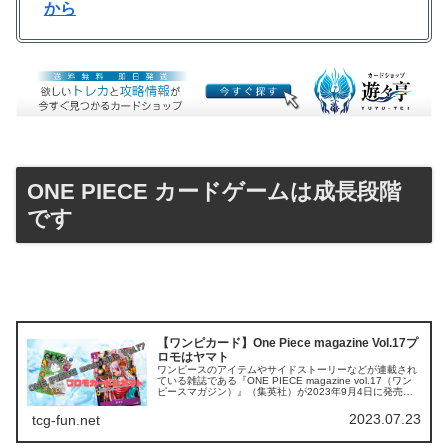
から
ONE PIECE カードゲームは成長段階
です
【ワンピカード】One Piece magazine Vol.17プ
ロモはヤマト
ワンピースのアイテムやサイドストーリーなどが連載され
ている雑誌である『ONE PIECE magazine vol.17（ワン
ピースマガジン）』（集英社）が2023年9月4日に発売と
なります。tcg-info予約も始まっています。今回のプロ...
2023.07.23
tcg-fun.net