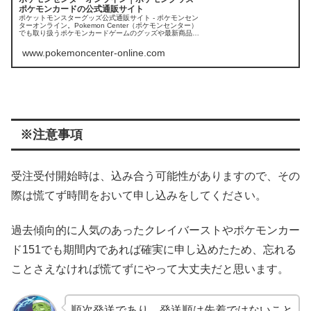
ポケモンカードの公式通販サイト
ポケットモンスターグッズ公式通販サイト - ポケモンセン
ターオンライン。Pokemon Center（ポケモンセンター）
でも取り扱うポケモンカードゲームのグッズや最新商品が
いっぱい！ピカチュウ、イーブイなどポケモンたちのぬい
ぐるみもゲットし...
www.pokemoncenter-online.com
※注意事項
受注受付開始時は、込み合う可能性がありますので、その
際は慌てず時間をおいて申し込みをしてください。
過去傾向的に人気のあったクレイバーストやポケモンカー
ド151でも期間内であれば確実に申し込めたため、忘れる
ことさえなければ慌てずにやって大丈夫だと思います。
順次発送であり、発送順は先着ではないこと