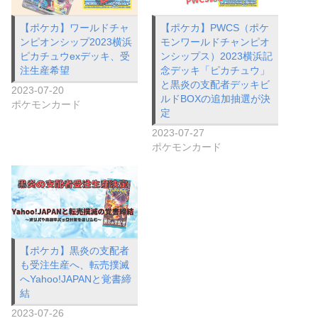
【ポケカ】ワールドチャ
【ポケカ】PWCS（ポケ
ンピオンシップ2023横浜
モンワールドチャンピオ
ピカチュウexデッキ、受
ンシップス）2023横浜記
注生産希望
念デッキ「ピカチュウ」
と黒炎の支配者デッキビ
2023-07-20
ルドBOXの追加抽選が決
ポケモンカード
定
2023-07-27
ポケモンカード
【ポケカ】黒炎の支配者
も受注生産へ、転売撲滅
へYahoo!JAPANと覚書締
結
2023-07-26