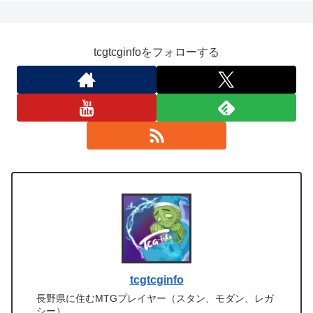
tcgtcginfoをフォローする
tcgtcginfo
長野県に住むMTGプレイヤー（スタン、モダン、レガ
シー）