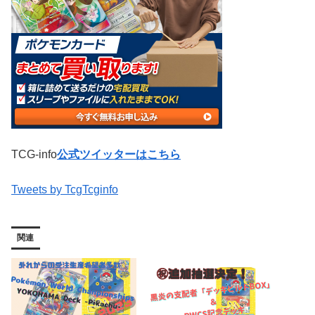
TCG-info
公式ツイッターはこちら
Tweets by TcgTcginfo
関連