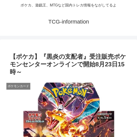
ポケカ、遊戯王、MTGなど国内トレカ情報をながしてるよ
TCG-information
【ポケカ】『黒炎の支配者』受注販売ポケ
モンセンターオンラインで開始8月23日15
時～
ポケモンカード