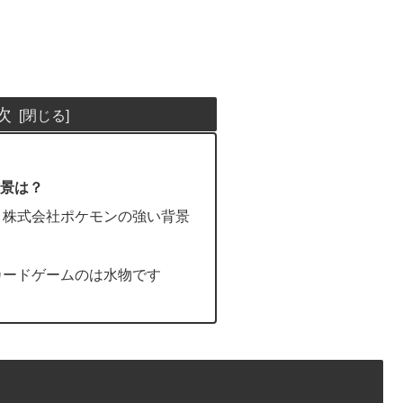
次
景は？
。株式会社ポケモンの強い背景
カードゲームのは水物です