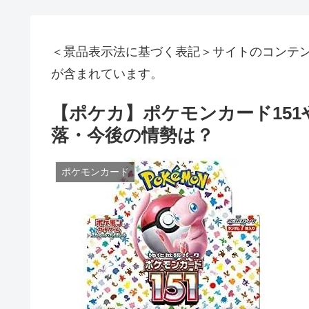
＜景品表示法に基づく表記＞サイトのコンテ
が含まれています。
【ポケカ】ポケモンカード15
落・今後の情勢は？
ポケモンカード