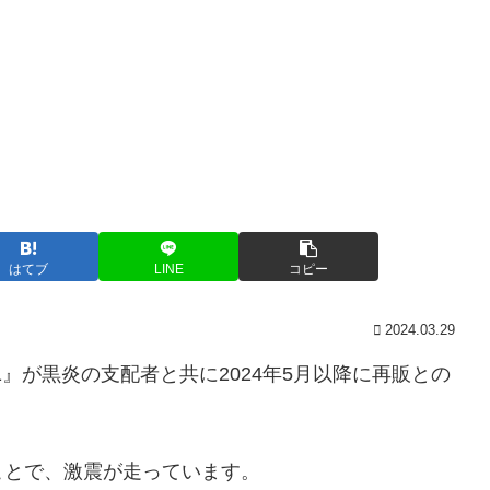
はてブ
LINE
コピー
2024.03.29
1』が黒炎の支配者と共に2024年5月以降に再販との
ことで、激震が走っています。