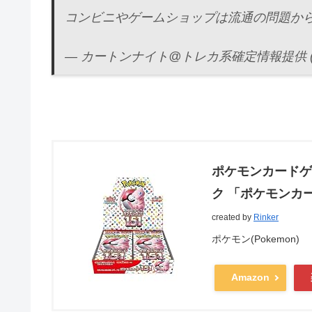
コンビニやゲームショップは流通の問題か
— カートンナイト@トレカ系確定情報提供 (@car
ポケモンカードゲ
ク 「ポケモンカード
created by
Rinker
ポケモン(Pokemon)
Amazon