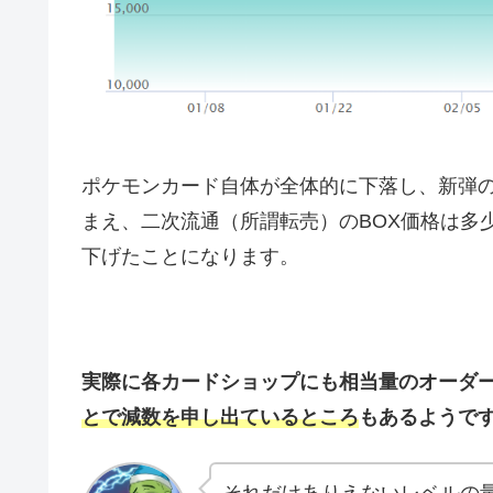
ポケモンカード自体が全体的に下落し、新弾の
まえ、二次流通（所謂転売）のBOX価格は多少
下げたことになります。
実際に各カードショップにも相当量のオーダ
とで減数を申し出ているところ
もあるようで