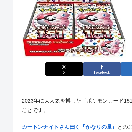
X
Facebook
2023年に大人気を博した『ポケモンカード15
ことです。
カートンナイトさん曰く『かなりの量』
との