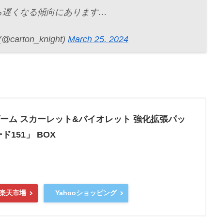
ら遅くなる傾向にあります…
ton_knight)
March 25, 2024
ーム スカーレット&バイオレット 強化拡張パッ
151」 BOX
Yahooショッピング
楽天市場