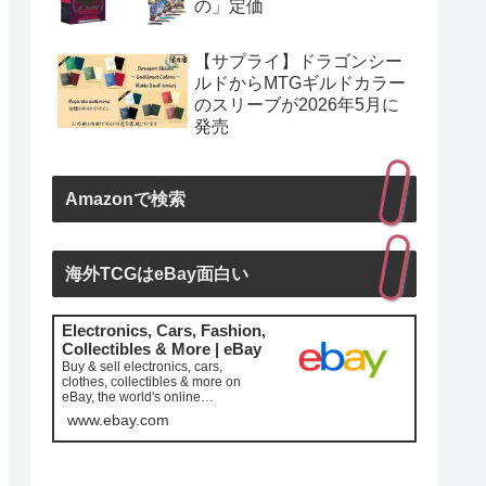
の」定価
【サプライ】ドラゴンシー
ルドからMTGギルドカラー
のスリーブが2026年5月に
発売
Amazonで検索
海外TCGはeBay面白い
Electronics, Cars, Fashion,
Collectibles & More | eBay
Buy & sell electronics, cars,
clothes, collectibles & more on
eBay, the world's online
marketplace. Top brands, low pric...
www.ebay.com