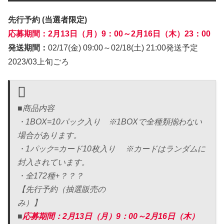
先行予約 (当選者限定)
応募期間：2月13日（月）9：00～2月16日（木）23：00
発送期間：
02/17(金) 09:00～02/18(土) 21:00発送予定
2023/03上旬ごろ
■商品内容
・1BOX=10パック入り ※1BOXで全種類揃わない
場合があります。
・1パック=カード10枚入り ※カードはランダムに
封入されています。
・全172種+？？？
【先行予約（抽選販売の
み）】
■
応募期間：2月13日（月）9：00～2月16日（木）