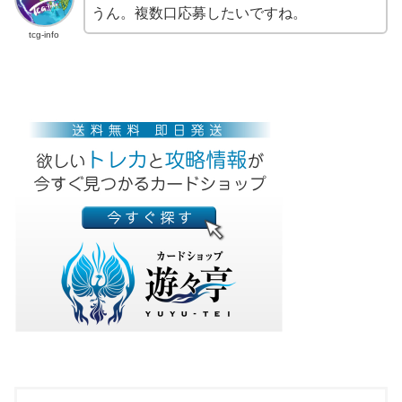
うん。複数口応募したいですね。
tcg-info