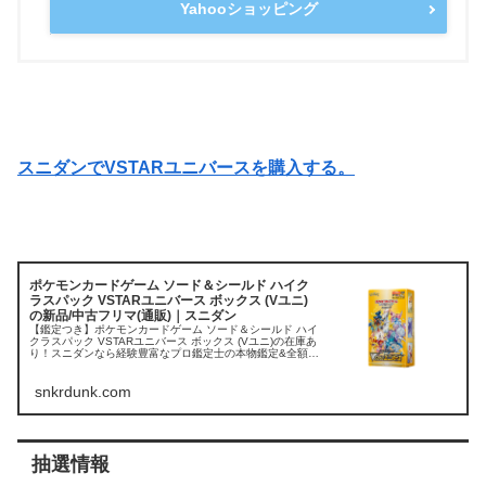
Yahooショッピング
スニダンでVSTARユニバースを購入する。
ポケモンカードゲーム ソード＆シールド ハイク
ラスパック VSTARユニバース ボックス (Vユニ)
の新品/中古フリマ(通販)｜スニダン
【鑑定つき】ポケモンカードゲーム ソード＆シールド ハイ
クラスパック VSTARユニバース ボックス (Vユニ)の在庫あ
り！スニダンなら経験豊富なプロ鑑定士の本物鑑定&全額補
償付きだから安心・安全。完売・プレ値・人気アイテムを
取扱中！
snkrdunk.com
抽選情報