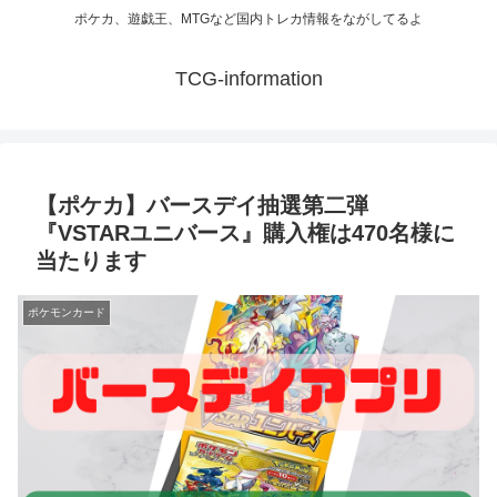
ポケカ、遊戯王、MTGなど国内トレカ情報をながしてるよ
TCG-information
【ポケカ】バースデイ抽選第二弾
『VSTARユニバース』購入権は470名様に
当たります
ポケモンカード