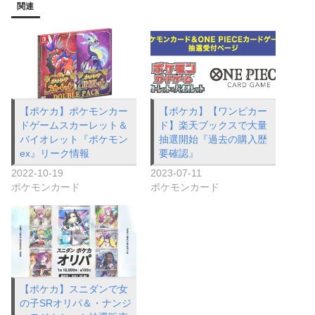
関連
【ポケカ】ポケモンカー
【ポケカ】【ワンピカー
ドゲームスカーレット＆
ド】楽天ブックスで大量
バイオレット『ポケモン
抽選開始『過去の購入歴
ex』リーク情報
要確認』
2022-10-19
2023-07-11
ポケモンカード
ポケモンカード
【ポケカ】スニダンで女
の子SRオリパ＆・ナンジ