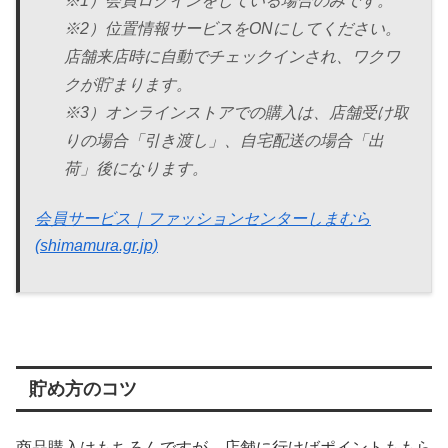
※1）会員ログインをしている場合のみです。
※2）位置情報サービスをONにしてください。
店舗来店時に自動でチェックインされ、ワクワ
クが貯まります。
※3）オンラインストアでの購入は、店舗受け取
りの場合「引き渡し」、自宅配送の場合「出
荷」後になります。
会員サービス｜ファッションセンターしまむら
(shimamura.gr.jp)
貯め方のコツ
商品購入はもちろんですが、店舗に行けばポイントももら