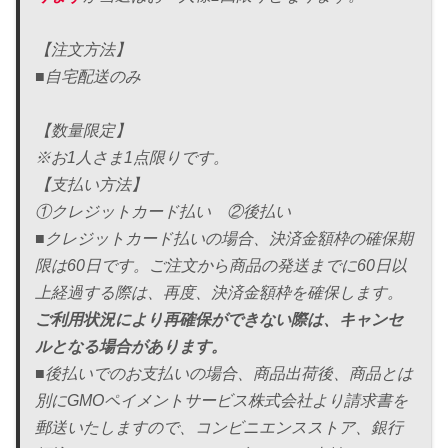
【注文方法】
■自宅配送のみ
【数量限定】
※お1人さま1点限りです。
【支払い方法】
①クレジットカード払い ②後払い
■クレジットカード払いの場合、決済金額枠の確保期
限は60日です。ご注文から商品の発送までに60日以
上経過する際は、再度、決済金額枠を確保します。
ご利用状況により再確保ができない際は、キャンセ
ルとなる場合があります。
■後払いでのお支払いの場合、商品出荷後、商品とは
別にGMOペイメントサービス株式会社より請求書を
郵送いたしますので、コンビニエンスストア、銀行