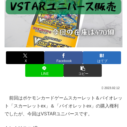
X
Facebook
はてブ
LINE
コピー
2023.02.12
前回はポケモンカードゲームスカーレット＆バイオレッ
ト「スカーレットex」＆「バイオレットex」の購入権利
でしたが、今回はVSTARユニバースです。