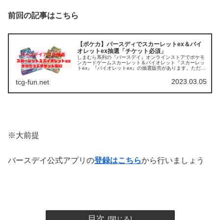
前回の記事はこちら
【ポケカ】バースディでスカーレットex＆バイ
オレットex抽選「チケット必須」
しまむら系列の『バースデイ』オンラインストアでポケモ
ンカードゲームスカーレット＆バイオレット『スカーレッ
トex』『バイオレットex』の抽選販売があります。ただ、
抽選はかなり曲者です。誰でも抽選に参加できるわけでは
ありませんので、事前準備が必...
2023.03.05
tcg-fun.net
※大前提
バースデイ公式アプリの
登録はこちら
から行いましょう
目次