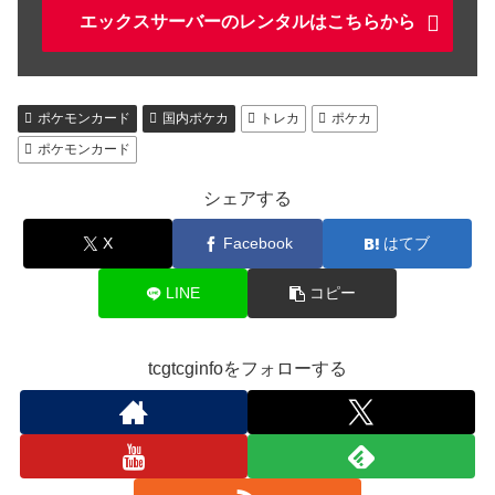
エックスサーバーのレンタルはこちらから
ポケモンカード
国内ポケカ
トレカ
ポケカ
ポケモンカード
シェアする
X
Facebook
はてブ
LINE
コピー
tcgtcginfoをフォローする