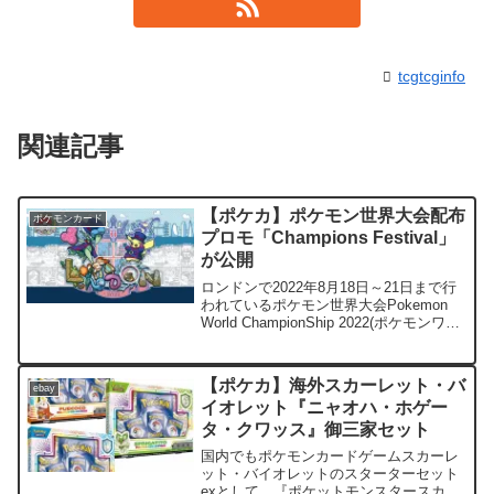
tcgtcginfo
関連記事
【ポケカ】ポケモン世界大会配布
ポケモンカード
プロモ「Champions Festival」
が公開
ロンドンで2022年8月18日～21日まで行
われているポケモン世界大会Pokemon
World ChampionShip 2022(ポケモンワー
ルドチャンピオンシップ2022)で配布され
るChampionShipプロモカードが公開され
まし...
【ポケカ】海外スカーレット・バ
ebay
イオレット『ニャオハ・ホゲー
タ・クワッス』御三家セット
国内でもポケモンカードゲームスカーレ
ット・バイオレットのスターターセット
exとして、『ポケットモンスタースカー