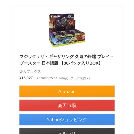
マジック：ザ・ギャザリング 久遠の終端 プレイ・
ブースター 日本語版 【30パック入りBOX】
楽天ブックス
¥16,927
（2026/03/25 04:14時点 | 楽天市場調べ）
Amazon
楽天市場
Yahooショッピング
メルカリ