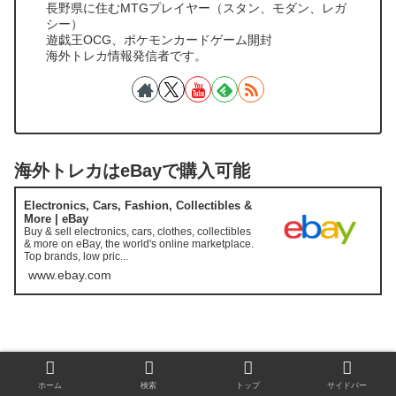
長野県に住むMTGプレイヤー（スタン、モダン、レガ
シー）
遊戯王OCG、ポケモンカードゲーム開封
海外トレカ情報発信者です。
海外トレカはeBayで購入可能
Electronics, Cars, Fashion, Collectibles &
More | eBay
Buy & sell electronics, cars, clothes, collectibles
& more on eBay, the world's online marketplace.
Top brands, low pric...
www.ebay.com
ホーム
検索
トップ
サイドバー