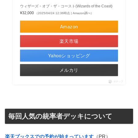
ウィザーズ・オブ・ザ・コースト(Wizards of the Coast)
¥32,000
（2025/04/24 12:36時点 | Amazon調べ）
Amazon
楽天市場
Yahooショッピング
メルカリ
ポチップ
毎回人気の統率者デッキについて
楽天ブックスでの予約が始まっています
（PR）