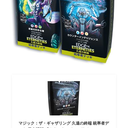
マジック：ザ・ギャザリング 久遠の終端 統率者デ