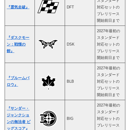
スタンダード
『霊気走破』
DFT
対応セットの
プレリリース
開始前日まで
2027年最初の
『ダスクモー
スタンダード
ン：戦慄の
DSK
対応セットの
館
』
プレリリース
開始前日まで
2027年最初の
スタンダード
『ブルームバ
BLB
対応セットの
ロウ』
プレリリース
開始前日まで
2027年最初の
『サンダー・
スタンダード
ジャンクショ
BIG
対応セットの
ンの無法者 ビ
プレリリース
ッグスコア
』