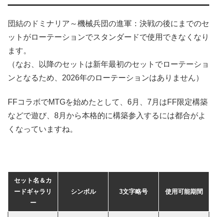
団結のドミナリア～機械兵団の進軍：決戦の後にまでのセ
ットがローテーションでスタンダードで使用できなくなり
ます。
（なお、以降のセットは新年最初のセットでローテーショ
ンとなるため、2026年のローテーションはありません）
FFコラボでMTGを始めたとして、6月、7月はFF限定構築
などで遊び、8月から本格的に構築参入するには都合がよ
くなっていますね。
セット名＆カ
ードギャラリ
シンボル
3文字略号
使用可能期間
ー