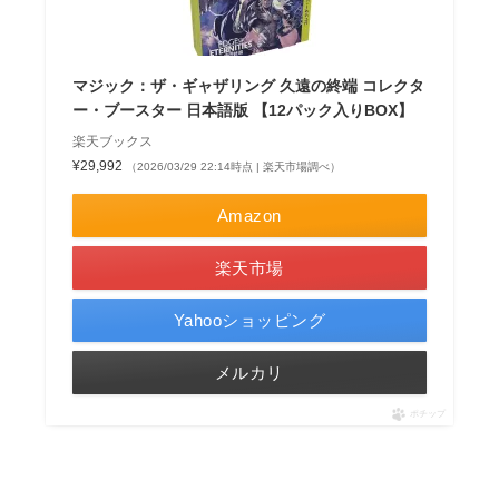
マジック：ザ・ギャザリング 久遠の終端 コレクタ
ー・ブースター 日本語版 【12パック入りBOX】
楽天ブックス
¥29,992
（2026/03/29 22:14時点 | 楽天市場調べ）
Amazon
楽天市場
Yahooショッピング
メルカリ
ポチップ