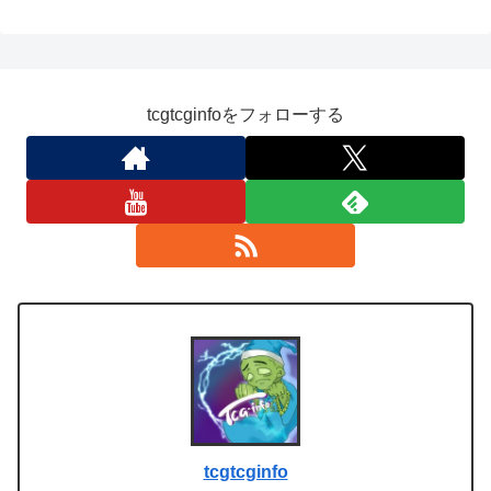
tcgtcginfoをフォローする
tcgtcginfo