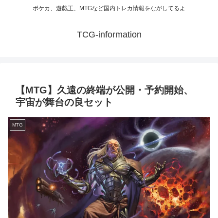
ポケカ、遊戯王、MTGなど国内トレカ情報をながしてるよ
TCG-information
【MTG】久遠の終端が公開・予約開始、
宇宙が舞台の良セット
MTG