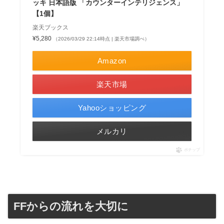
ッキ 日本語版 「カウンターインテリジェンス」
【1個】
楽天ブックス
¥5,280
（2026/03/29 22:14時点 | 楽天市場調べ）
Amazon
楽天市場
Yahooショッピング
メルカリ
ポチップ
FFからの流れを大切に