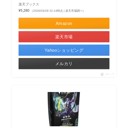
楽天ブックス
¥5,280
（2026/03/29 22:14時点 | 楽天市場調べ）
Amazon
楽天市場
Yahooショッピング
メルカリ
ポチップ