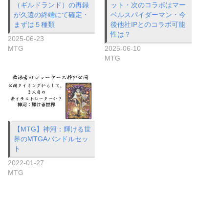
（ギルドランド）の再録
ット・次のコラボはマー
が久遠の終端にて確定・
ベルスパイダーマン・今
まずは５種類
後他社IPとのコラボ可能
性は？
2025-06-23
MTG
2025-06-10
MTG
【MTG】神河：輝ける世
界のMTGAバンドルセッ
ト
2022-01-27
MTG