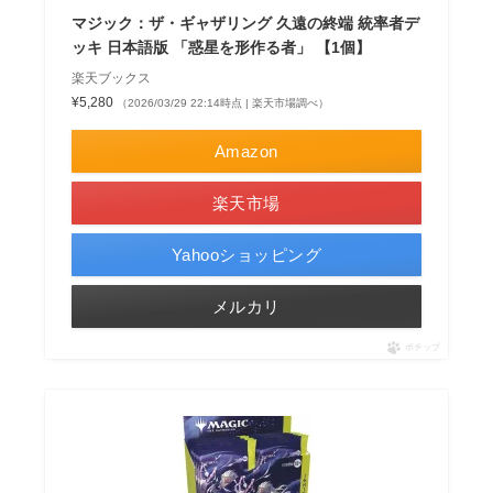
マジック：ザ・ギャザリング 久遠の終端 統率者デ
ッキ 日本語版 「惑星を形作る者」 【1個】
楽天ブックス
¥5,280
（2026/03/29 22:14時点 | 楽天市場調べ）
Amazon
楽天市場
Yahooショッピング
メルカリ
ポチップ