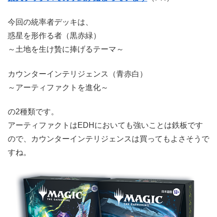
今回の統率者デッキは、
惑星を形作る者（黒赤緑）
～土地を生け贄に捧げるテーマ～
カウンターインテリジェンス（青赤白）
～アーティファクトを進化～
の2種類です。
アーティファクトはEDHにおいても強いことは鉄板です
ので、カウンターインテリジェンスは買ってもよさそうで
すね。