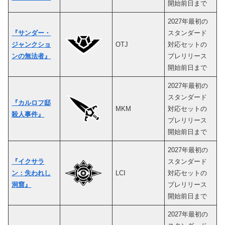
開始前日まで
2027年最初の
『サンダー・
スタンダード
ジャンクショ
OTJ
対応セットの
ンの無法者』
プレリリース
開始前日まで
2027年最初の
スタンダード
『カルロフ邸
MKM
対応セットの
殺人事件』
プレリリース
開始前日まで
2027年最初の
『イクサラ
スタンダード
ン：失われし
LCI
対応セットの
洞窟』
プレリリース
開始前日まで
2027年最初の