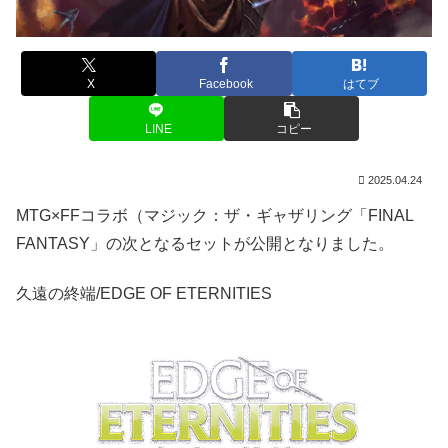
X
Facebook
はてブ
LINE
コピー
2025.04.24
MTG×FFコラボ（マジック：ザ・ギャザリング「FINAL
FANTASY」の次となるセットが公開となりました。
久遠の終端/EDGE OF ETERNITIES