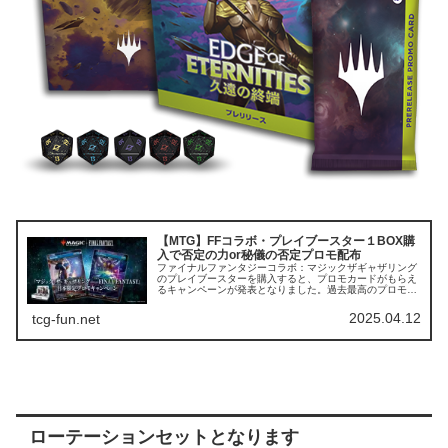
【MTG】FFコラボ・プレイブースター１BOX購
入で否定の力or秘儀の否定プロモ配布
ファイナルファンタジーコラボ：マジックザギャザリング
のプレイブースターを購入すると、プロモカードがもらえ
るキャンペーンが発表となりました。過去最高のプロモカ
ードの一画となるかと思います。 プロモカードは２カー
ド全３種類プレイ・ブースターをボ...
2025.04.12
tcg-fun.net
ローテーションセットとなります