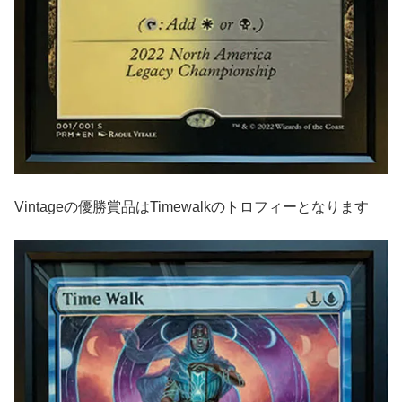
Vintageの優勝賞品はTimewalkのトロフィーとなります