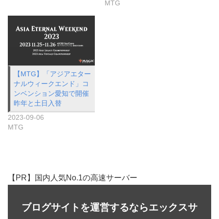
MTG
【MTG】「アジアエター
ナルウィークエンド」コ
ンベンション愛知で開催
昨年と土日入替
2023-09-06
MTG
【PR】国内人気No.1の高速サーバー
ブログサイトを運営するならエックスサ