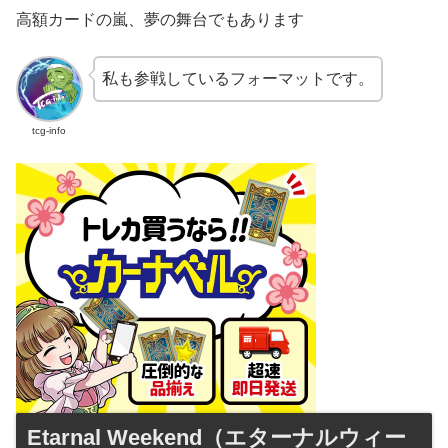
高額カードの嵐、夢の舞台でもあります
私も参戦しているフォーマットです。
tcg-info
Etarnal Weekend（エターナルウィー