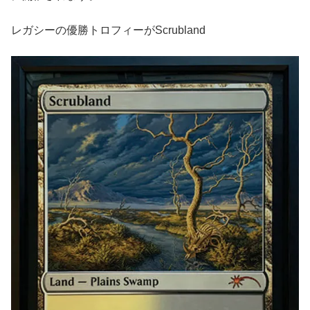
レガシーの優勝トロフィーがScrubland