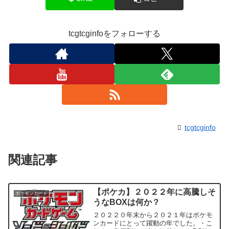
tcgtcginfoをフォローする
tcgtcginfo
関連記事
【ポケカ】２０２２年に高騰しそ
ポケモンカード
うなBOXは何か？
２０２２０年末から２０２１年はポケモ
ンカードにとって躍動の年でした。・こ