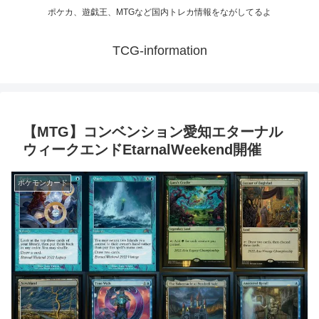
ポケカ、遊戯王、MTGなど国内トレカ情報をながしてるよ
TCG-information
【MTG】コンベンション愛知エターナル
ウィークエンドEtarnalWeekend開催
ポケモンカード