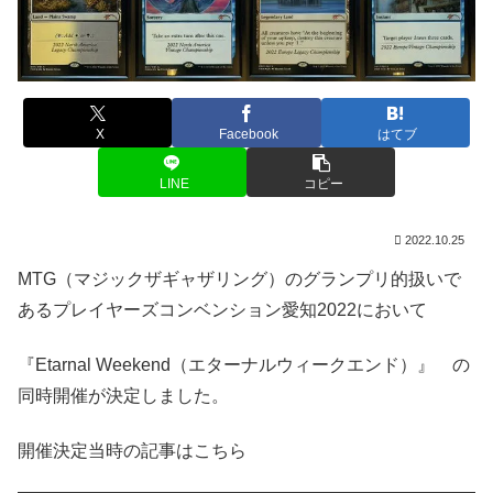
X
Facebook
はてブ
LINE
コピー
2022.10.25
MTG（マジックザギャザリング）のグランプリ的扱いで
あるプレイヤーズコンベンション愛知2022において
『Etarnal Weekend（エターナルウィークエンド）』 の
同時開催が決定しました。
開催決定当時の記事はこちら