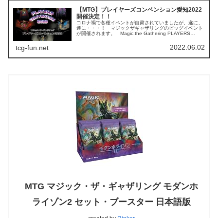
【MTG】プレイヤーズコンベンション愛知2022
開催決定！！
コロナ禍で各種イベントが自粛されていましたが、遂に、
遂に・・・！ マジックザギャザリングのビッグイベント
が開催されます。 Magic:the Gathering PLAYERS
CONVENTION 2022 in愛知tcg-infoまじで...
2022.06.02
tcg-fun.net
MTG マジック・ザ・ギャザリング モダンホ
ライゾン2 セット・ブースター 日本語版