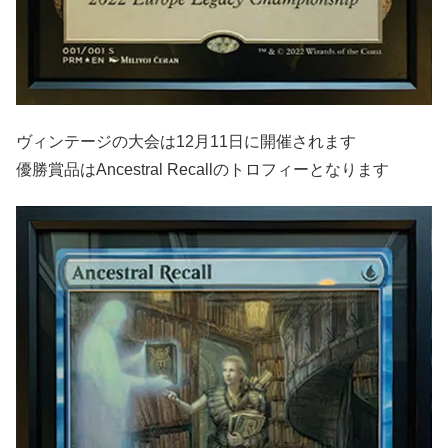
ヴィンテージの大会は12月11日に開催されます
優勝賞品はAncestral Recallのトロフィーとなります