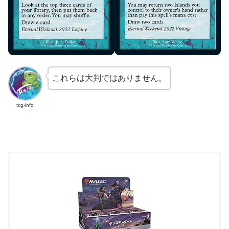
これらは大判ではありません。
tcg-info