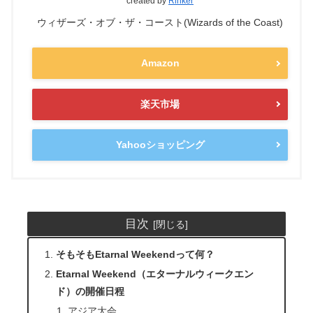
created by
Rinker
ウィザーズ・オブ・ザ・コースト(Wizards of the Coast)
Amazon
楽天市場
Yahooショッピング
目次
そもそもEtarnal Weekendって何？
Etarnal Weekend（エターナルウィークエン
ド）の開催日程
アジア大会