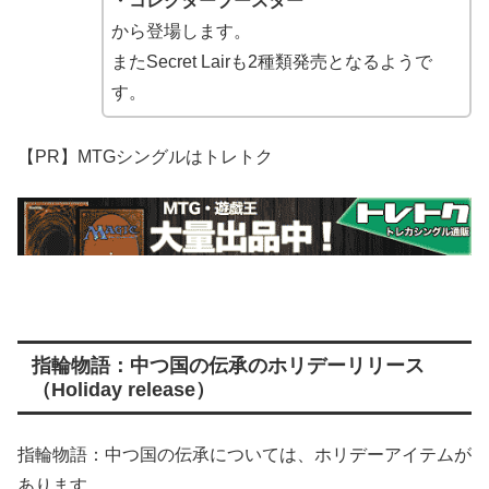
・コレクターブースター
から登場します。
またSecret Lairも2種類発売となるようで
す。
【PR】MTGシングルはトレトク
指輪物語：中つ国の伝承のホリデーリリース
（Holiday release）
指輪物語：中つ国の伝承については、ホリデーアイテムが
あります。