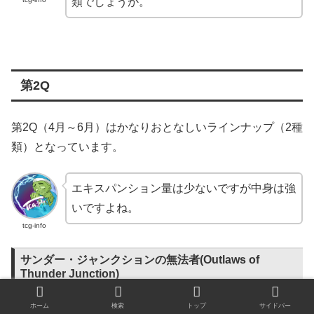
類でしょうか。
第2Q
第2Q（4月～6月）はかなりおとなしいラインナップ（2種
類）となっています。
エキスパンション量は少ないですが中身は強
いですよね。
tcg-info
サンダー・ジャンクションの無法者(Outlaws of
Thunder Junction)
ホーム
検索
トップ
サイドバー
既に紹介されている
パッケージアートから
オーコ
ではない