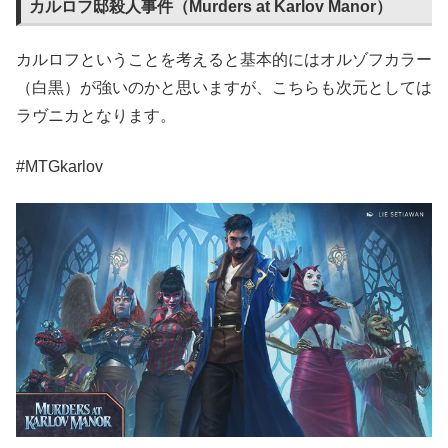
カルロフ邸殺人事件（Murders at Karlov Manor）
カルロフということを考えると基本的にはオルゾフカラー
（白黒）が強いのかと思いますが、こちらも次元としては
ラヴニカとなります。
#MTGkarlov