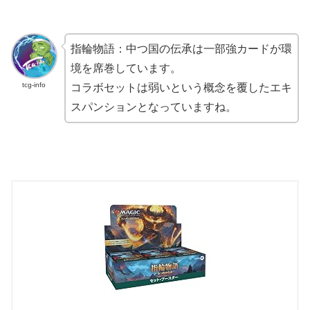
指輪物語：中つ国の伝承は一部強カードが環
境を席巻しています。
tcg-info
コラボセットは弱いという概念を覆したエキ
スパンションとなっていますね。