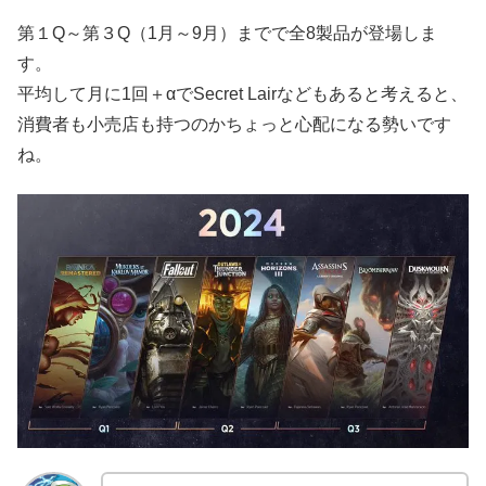
第１Q～第３Q（1月～9月）までで全8製品が登場しま
す。
平均して月に1回＋αでSecret Lairなどもあると考えると、
消費者も小売店も持つのかちょっと心配になる勢いです
ね。