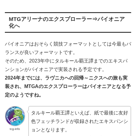
MTGアリーナのエクスプローラー⇒パイオニア
化へ
パイオニアはおそらく競技フォーマットとしては今最もバ
ランスが良いフォーマットです。
そのため、2023年中にタルキール覇王譚までのエキスパ
ンションがパイオニアで実装される予定です。
2024年までには、ラヴニカへの回帰～ニクスへの旅も実
装され、MTGAのエクスプローラーはパイオニアとなる予
定のようですね。
タルキール覇王譚といえば、紙で最後に友好
色フェッチランドが収録されたエキスパンシ
tcg-info
ョンとなります。