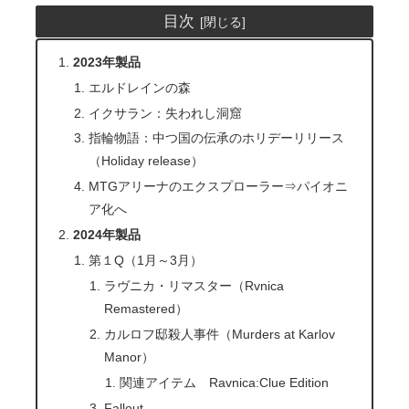
目次
2023年製品
エルドレインの森
イクサラン：失われし洞窟
指輪物語：中つ国の伝承のホリデーリリース
（Holiday release）
MTGアリーナのエクスプローラー⇒パイオニ
ア化へ
2024年製品
第１Q（1月～3月）
ラヴニカ・リマスター（Rvnica
Remastered）
カルロフ邸殺人事件（Murders at Karlov
Manor）
関連アイテム Ravnica:Clue Edition
Fallout