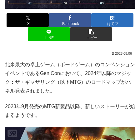
X
Facebook
はてブ
LINE
コピー
2023.08.06
北米最大の卓上ゲーム（ボードゲーム）のコンベンション
イベントであるGen Conにおいて、2024年以降のマジッ
ク：ザ・ギャザリング（以下MTG）のロードマップがパ
ネル発表されました。
2023年9月発売のMTG新製品以降、新しいストーリーが始
まるようです。