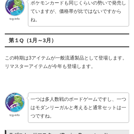
ポケモンカードも同じくらいの勢いで発売し
ていますが、価格帯が比ではないですから
tcg-info
ね。
第１Q（1月～3月）
この時期は3アイテムが一般流通製品として登場します。
リマスターアイテムが今年も登場します。
一つは多人数戦のボードゲームですし、一つ
はモダンリーガルと考えると通常セットは一
tcg-info
つですね。