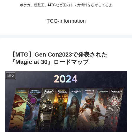
ポケカ、遊戯王、MTGなど国内トレカ情報をながしてるよ
TCG-information
【MTG】Gen Con2023で発表された
『Magic at 30』ロードマップ
MTG