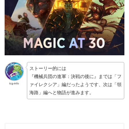
ストーリー的には
『機械兵団の進軍：決戦の後に』までは「フ
tcg-info
ァイレクシア」編だったようです、次は「領
海路」編へと物語が進みます。