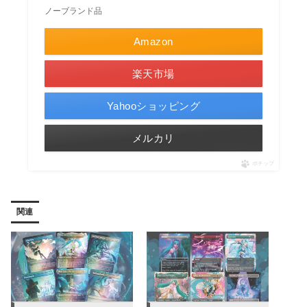
ノーブランド品
Amazon
楽天市場
Yahooショッピング
メルカリ
ポチップ
関連