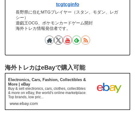
tcgtcginfo
長野県に住むMTGプレイヤー（スタン、モダン、レガ
シー）
遊戯王OCG、ポケモンカードゲーム開封
海外トレカ情報発信者です。
海外トレカはeBayで購入可能
Electronics, Cars, Fashion, Collectibles &
More | eBay
Buy & sell electronics, cars, clothes, collectibles
& more on eBay, the world's online marketplace.
Top brands, low pric...
www.ebay.com