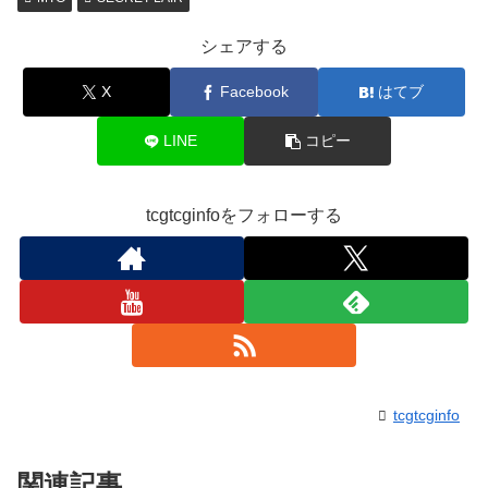
シェアする
X
Facebook
はてブ
LINE
コピー
tcgtcginfoをフォローする
tcgtcginfo
関連記事