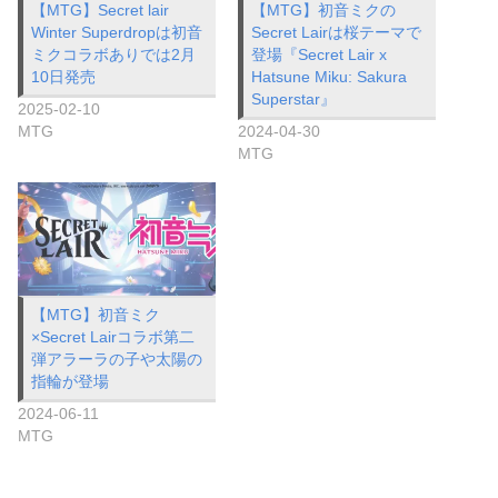
【MTG】Secret lair
【MTG】初音ミクの
Winter Superdropは初音
Secret Lairは桜テーマで
ミクコラボありでは2月
登場『Secret Lair x
10日発売
Hatsune Miku: Sakura
Superstar』
2025-02-10
MTG
2024-04-30
MTG
【MTG】初音ミク
×Secret Lairコラボ第二
弾アラーラの子や太陽の
指輪が登場
2024-06-11
MTG