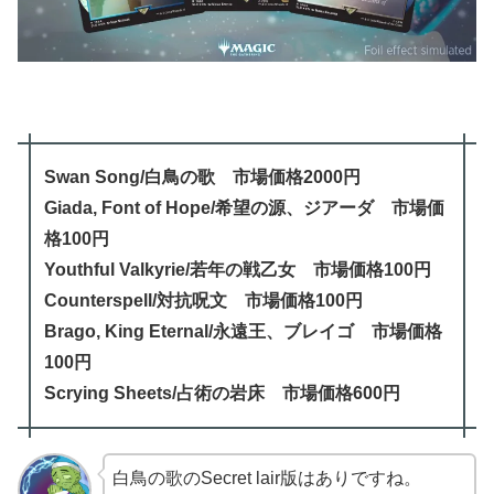
Swan Song/白鳥の歌 市場価格2000円
Giada, Font of Hope/希望の源、ジアーダ 市場価
格100円
Youthful Valkyrie/若年の戦乙女 市場価格100円
Counterspell/対抗呪文 市場価格100円
Brago, King Eternal/永遠王、ブレイゴ 市場価格
100円
Scrying Sheets/占術の岩床 市場価格600円
白鳥の歌のSecret lair版はありですね。