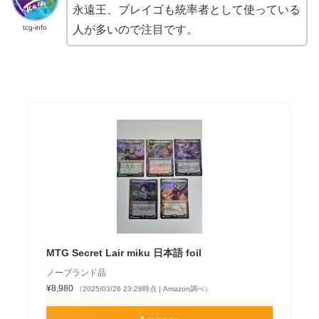
永遠王、ブレイゴも統率者として使っている
tcg-info
人が多いので注目です。
MTG Secret Lair miku 日本語 foil
ノーブランド品
¥8,980
（2025/03/26 23:28時点 | Amazon調べ）