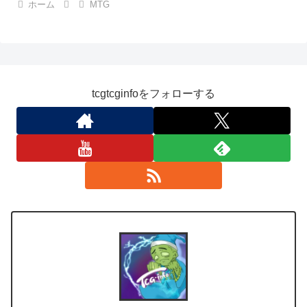
ホーム
MTG
tcgtcginfoをフォローする