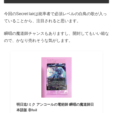
今回のSecret lairは統率者で必須レベルの白鳥の歌が入っ
ていることから、注目されると思います。
瞬唱の魔道師チャンスもありますし、開封してもいい箱な
ので、かなり売れそうな気がします。
明日迄!ミク アンコールの電術師 瞬唱の魔道師日
本語版 非foil