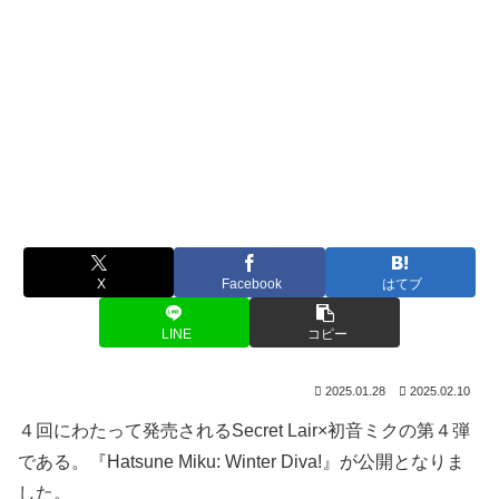
X
Facebook
はてブ
LINE
コピー
2025.01.28
2025.02.10
４回にわたって発売されるSecret Lair×初音ミクの第４弾
である。『Hatsune Miku: Winter Diva!』が公開となりま
した。