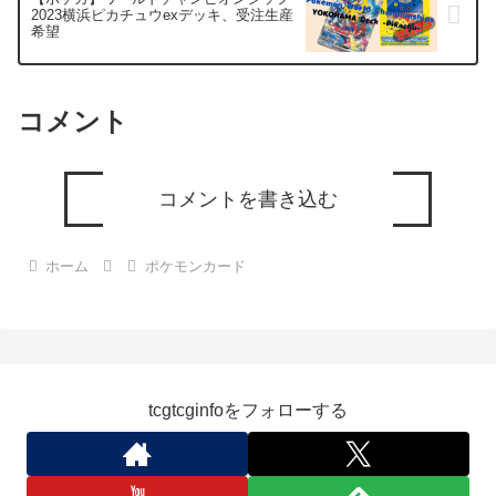
2023横浜ピカチュウexデッキ、受注生産
希望
コメント
コメントを書き込む
ホーム
ポケモンカード
tcgtcginfoをフォローする