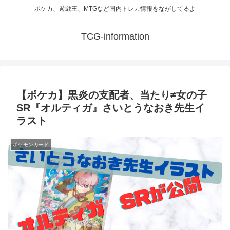
ポケカ、遊戯王、MTGなど国内トレカ情報をながしてるよ
TCG-information
【ポケカ】黒炎の支配者、当たり≠女の子
SR『オルティガ』さいとうなおき先生イ
ラスト
ポケモンカード