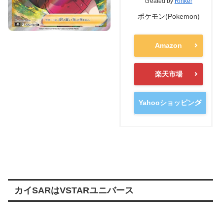
created by
Rinker
ポケモン(Pokemon)
Amazon
楽天市場
Yahooショッピング
カイSARはVSTARユニバース