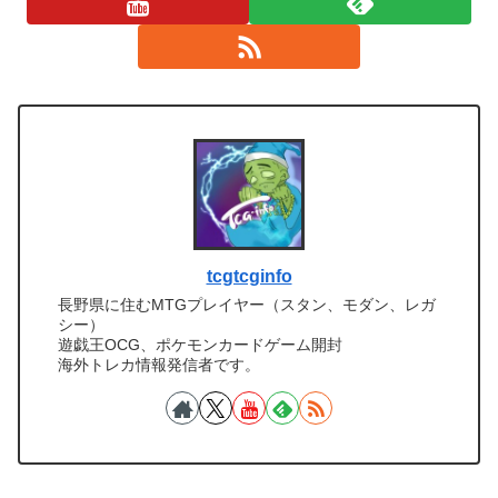
tcgtcginfo
長野県に住むMTGプレイヤー（スタン、モダン、レガ
シー）
遊戯王OCG、ポケモンカードゲーム開封
海外トレカ情報発信者です。