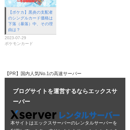
【ポケカ】黒炎の支配者
のシングルカード価格は
下落（暴落）中、その理
由は？
2023-07-29
ポケモンカード
【PR】国内人気No.1の高速サーバー
ブログサイトを運営するならエックスサ
ーバー
本サイトはエックスサーバーのレンタルサーバーを