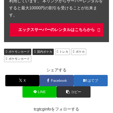
利用しています。 本リンクからサーバーレンタルを
すると最大10000円の割引を受けることが出来ま
す。
エックスサーバーのレンタルはこちらから
ポケモンカード
国内ポケカ
トレカ
ポケカ
ポケモンカード
シェアする
X
Facebook
はてブ
LINE
コピー
tcgtcginfoをフォローする