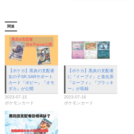
関連
【ポケカ】黒炎の支配者
【ポケカ】黒炎の支配者
女の子SR,SARサポート
に『イーブイ』と進化系
カード『ポピー』『オモ
『エーフィ』『ブラッキ
ダカ』が公開
ー』が収録
2023-07-15
2023-07-16
ポケモンカード
ポケモンカード