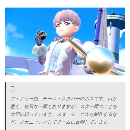
フェアリー組、チーム・ルクバーのボスです。口が
悪く、短気な一面もありますが、スター団のことを
大切に思っています。スターモービルを制作するな
ど、メカニックとしてチームに貢献しています。