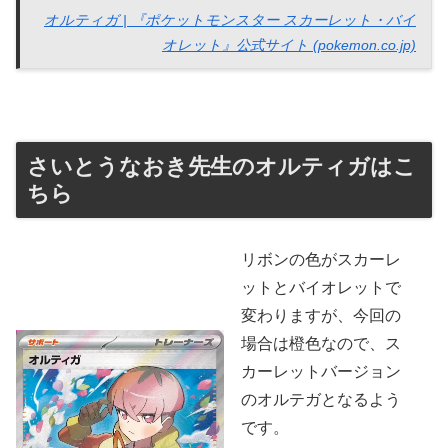
オルティガ | 『ポケットモンスター スカーレット・バイ
オレット』公式サイト (pokemon.co.jp)
さいとうなおき先生のオルティガはこ
ちら
リボンの色がスカーレ
ットとバイオレットで
変わりますが、今回の
場合は橙色なので、ス
カーレットバージョン
のオルテガとなるよう
です。