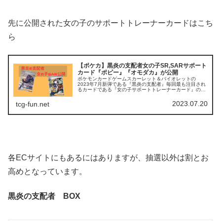
先に公開された女の子のサポートトレーナーカードはこち
ら
【ポケカ】黒炎の支配者女の子SR,SARサポート
カード『ポピー』『オモダカ』が公開
ポケモンカードゲームスカーレット＆バイオレットの
2023年7月新弾である『黒炎の支配者』毎回最も注目され
るカードである『女の子サポートトレーナーカード』の
SRとSARのうち、SARが公開されました。 tcg-info今回
はSRより先にSAR...
2023.07.20
tcg-fun.net
各ECサイトにもあるにはありますが、抽選以外は割とお
高めとなっています。
黒炎の支配者 BOX