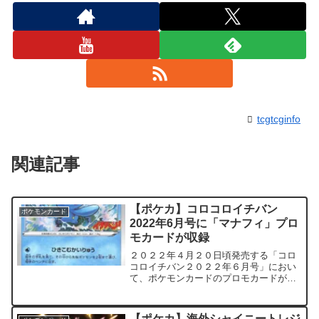
tcgtcginfo
関連記事
【ポケカ】コロコロイチバン
ポケモンカード
2022年6月号に「マナフィ」プロ
モカードが収録
２０２２年４月２０日頃発売する「コロ
コロイチバン２０２２年６月号」におい
て、ポケモンカードのプロモカードが収
録されることが判明しました。 収録さ
れるカードはマナフィ能力水属性 たね
ポケモンHP70水 ひきこむかいりゅう相
【ポケカ】海外シャイニートレジ