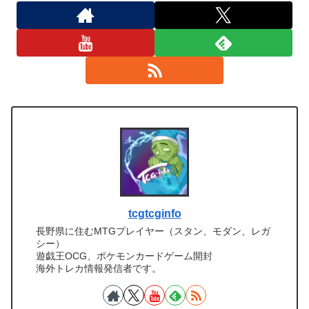
tcgtcginfo
長野県に住むMTGプレイヤー（スタン、モダン、レガ
シー）
遊戯王OCG、ポケモンカードゲーム開封
海外トレカ情報発信者です。