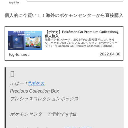
tcg-info
個人的に今買い！！海外のポケモンセンターから直接購入
【ポケカ】Pokémon Go Premium Collectionを
個人輸入
海外ポケモンカード、2022年のお祭り騒ぎになりそう
な、ポケモンGoプレミアムコレクション（かがやくイー
ブイ）『Pokémon Go Premium Collection (Radiant
Eevee)』Pokemon Go Boxの海外仕...
2022.04.30
tcg-fun.net
ふはー！
#ポケカ
Precious Collection Box
プレシャスコレクションボックス
ポケモンセンターで予約ですね‼️