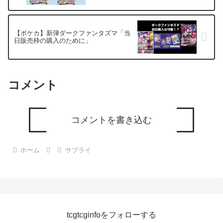
【ポケカ】新弾ダークファンタズマ「当
日販売枠の購入のために」
コメント
コメントを書き込む
ホーム
サプライ
tcgtcginfoをフォローする