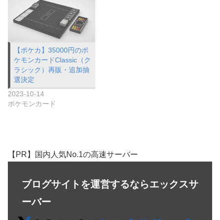
【ポケカ】35000円のポ
ケモンカードClassic（ク
ラシック）再販・追加抽
選決定
2023-10-14
ポケモンカード
【PR】国内人気No.1の高速サーバー
ブログサイトを運営するならエックスサ
ーバー