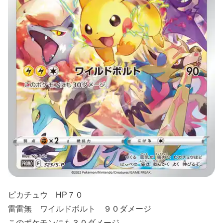
ピカチュウ HP７０
雷雷無 ワイルドボルト ９０ダメージ
このポケモンにも３０ダメージ