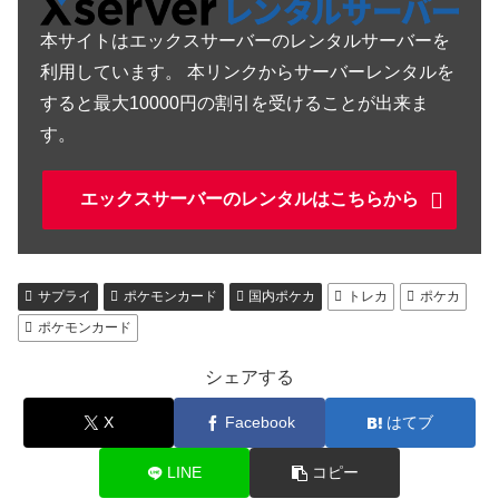
本サイトはエックスサーバーのレンタルサーバーを
利用しています。 本リンクからサーバーレンタルを
すると最大10000円の割引を受けることが出来ま
す。
エックスサーバーのレンタルはこちらから
サプライ
ポケモンカード
国内ポケカ
トレカ
ポケカ
ポケモンカード
シェアする
X
Facebook
はてブ
LINE
コピー