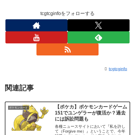
tcgtcginfoをフォローする
tcgtcginfo
関連記事
【ポケカ】ポケモンカードゲーム
ポケモンカード
151でユンゲラーが復活か？過去
には訴訟問題も
各種ニュースサイトにおいて『私を許し
て（Forgive me）』ということで、今年