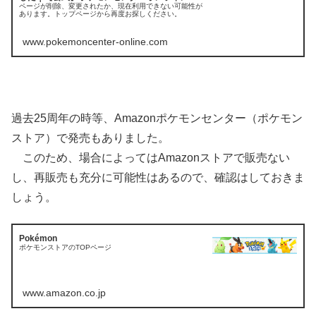
ページが削除、変更されたか、現在利用できない可能性が
あります。トップページから再度お探しください。
www.pokemoncenter-online.com
過去25周年の時等、Amazonポケモンセンター（ポケモン
ストア）で発売もありました。
このため、場合によってはAmazonストアで販売ない
し、再販売も充分に可能性はあるので、確認はしておきま
しょう。
Pokémon
ポケモンストアのTOPページ
www.amazon.co.jp