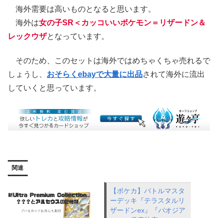
海外需要は高いものとなると思います。
海外は
女の子SR＜カッコいいポケモン＝リザードン＆
レックウザ
となっています。
そのため、このセットは海外ではめちゃくちゃ売れるで
しょうし、
おそらくebayで大量に出品
されて海外に流出
していくと思っています。
関連
【ポケカ】バトルマスタ
ーデッキ『テラスタルリ
ザードンex』『パオジア