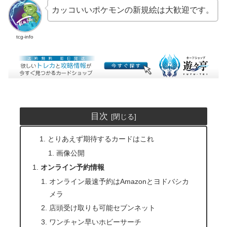
カッコいいポケモンの新規絵は大歓迎です。
tcg-info
目次
とりあえず期待するカードはこれ
画像公開
オンライン予約情報
オンライン最速予約はAmazonとヨドバシカ
メラ
店頭受け取りも可能セブンネット
ワンチャン早いホビーサーチ