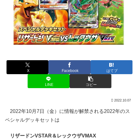
X
Facebook
はてブ
LINE
コピー
2022.10.07
2022年10月7日（金）に情報が解禁される2022年のス
ペシャルデッキセットは
リザードンVSTAR＆レックウザVMAX