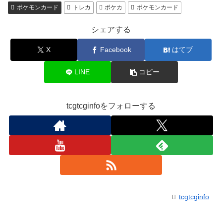
ポケモンカード
トレカ
ポケカ
ポケモンカード
シェアする
X
Facebook
はてブ
LINE
コピー
tcgtcginfoをフォローする
tcgtcginfo