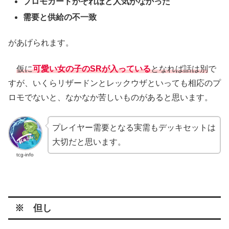
プロモカードがそれほど人気がなかった
需要と供給の不一致
があげられます。
仮に
可愛い女の子のSRが入っている
となれば話は別
で
すが、いくらリザードンとレックウザといっても相応のプ
ロモでないと、なかなか苦しいものがあると思います。
プレイヤー需要となる実需もデッキセットは
大切だと思います。
tcg-info
※ 但し