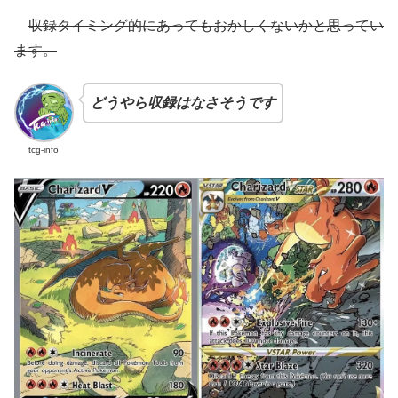
収録タイミング的にあってもおかしくないかと思ってい
ます。
どうやら収録はなさそうです
tcg-info