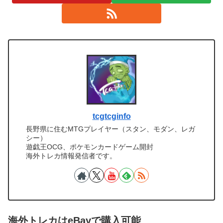
tcgtcginfo
長野県に住むMTGプレイヤー（スタン、モダン、レガ
シー）
遊戯王OCG、ポケモンカードゲーム開封
海外トレカ情報発信者です。
海外トレカはeBayで購入可能