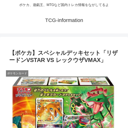
ポケカ、遊戯王、MTGなど国内トレカ情報をながしてるよ
TCG-information
【ポケカ】スペシャルデッキセット「リザ
ードンVSTAR VS レックウザVMAX」
ポケモンカード