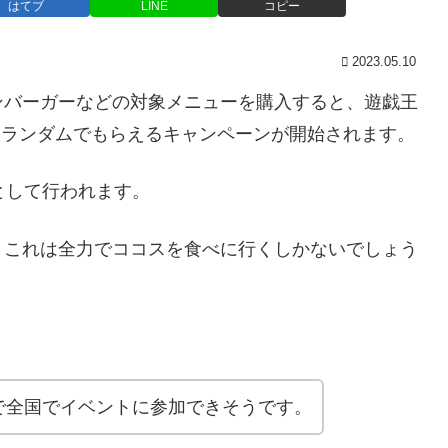
はてブ
LINE
コピー
2023.05.10
ンバーガーなどの対象メニューを購入すると、遊戯王
をランダムでもらえるキャンペーンが開始されます。
として行われます。
、これは全力でココスを食べに行くしかないでしょう
で全国でイベントに参加できそうです。