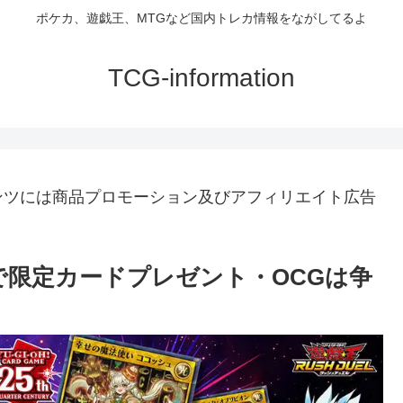
ポケカ、遊戯王、MTGなど国内トレカ情報をながしてるよ
TCG-information
ンツには商品プロモーション及びアフィリエイト広告
で限定カードプレゼント・OCGは争