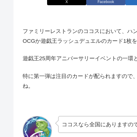
X
Facebook
ファミリーレストランのココスにおいて、ハ
OCGか遊戯王ラッシュデュエルのカード1枚
遊戯王25周年アニバーサリーイベントの一環
特に第一弾は注目のカードが配られますので
ね。
ココスなら全国にありますの