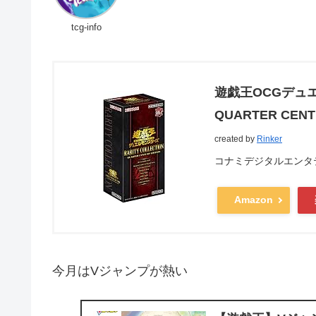
tcg-info
遊戯王OCGデュエル
QUARTER CENTU
created by
Rinker
コナミデジタルエンタテインメン
Amazon
今月はVジャンプが熱い