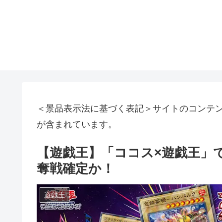
＜景品表示法に基づく表記＞サイトのコンテ
が含まれています。
【遊戯王】「ココス×遊戯王」
奪戦確定か！
遊戯王