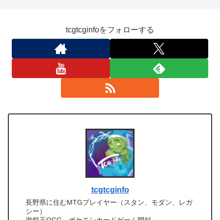
tcgtcginfoをフォローする
tcgtcginfo
長野県に住むMTGプレイヤー（スタン、モダン、レガ
シー）