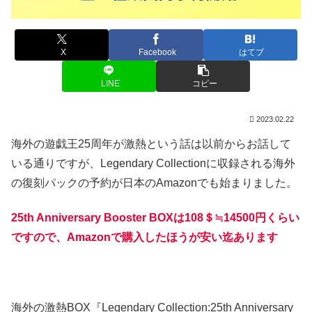
X
Facebook
はてブ
LINE
コピー
2023.02.22
海外の遊戯王25周年が激熱という話は以前からお話して
いる通りですが、Legendary Collectionに収録される海外
の復刻パックの予約が日本のAmazonでも始まりました。
25th Anniversary Booster BOXは108＄≒14500円くらい
ですので、Amazonで購入したほうが安い迄あります
海外の激熱BOX『Legendary Collection:25th Anniversary