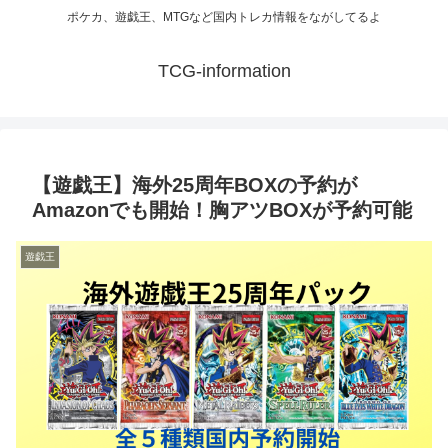
ポケカ、遊戯王、MTGなど国内トレカ情報をながしてるよ
TCG-information
【遊戯王】海外25周年BOXの予約が
Amazonでも開始！胸アツBOXが予約可能
遊戯王