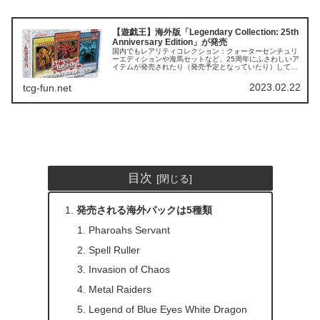
【遊戯王】海外版「Legendary Collection: 25th
Anniversary Edition」が発売
国内でもレアリティコレクション：クォーターセンチュリ
ーエディションや海馬セットなど、25周年にふさわしいア
イテムが発売されたり（発売予定となっていたり）してい
ますが、海外仕様はかなり豪華な仕様となっています。
Legendary Collec...
2023.02.22
tcg-fun.net
目次
発売される海外パックは5種類
Pharoahs Servant
Spell Ruller
Invasion of Chaos
Metal Raiders
Legend of Blue Eyes White Dragon