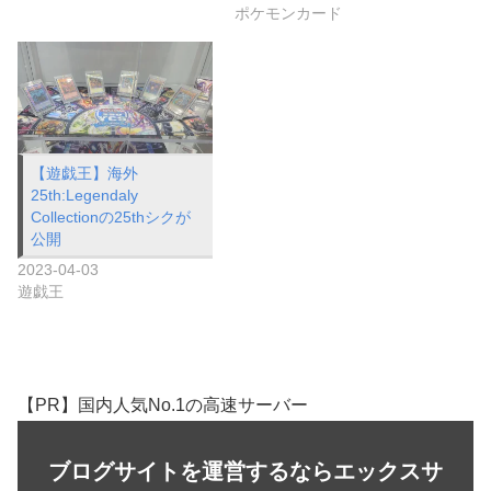
ポケモンカード
【遊戯王】海外
25th:Legendaly
Collectionの25thシクが
公開
2023-04-03
遊戯王
【PR】国内人気No.1の高速サーバー
ブログサイトを運営するならエックスサ