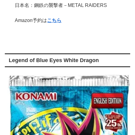
日本名：
鋼鉄
の
襲撃者
－
METAL RAIDERS
Amazon予約は
こちら
Legend of Blue Eyes White Dragon