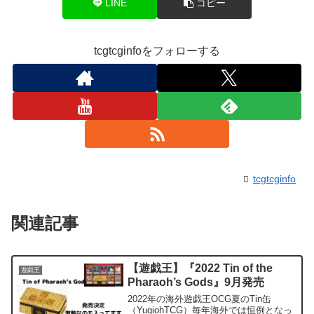
LINE
コピー
tcgtcginfoをフォローする
tcgtcginfo
関連記事
【遊戯王】『2022 Tin of the
遊戯王
Pharaoh’s Gods』9月発売
2022年の海外遊戯王OCG夏のTin缶
（YugiohTCG）毎年海外では恒例となっ