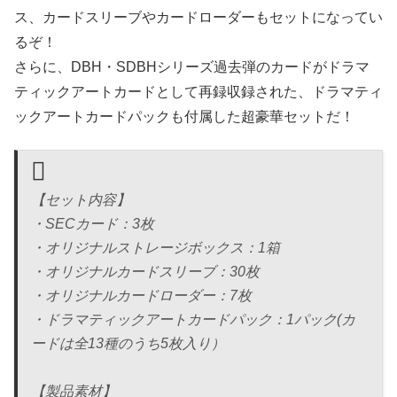
ス、カードスリーブやカードローダーもセットになってい
るぞ！
さらに、DBH・SDBHシリーズ過去弾のカードがドラマ
ティックアートカードとして再録収録された、ドラマティ
ックアートカードパックも付属した超豪華セットだ！
【セット内容】
・SECカード：3枚
・オリジナルストレージボックス：1箱
・オリジナルカードスリーブ：30枚
・オリジナルカードローダー：7枚
・ドラマティックアートカードパック：1パック(カ
ードは全13種のうち5枚入り）
【製品素材】