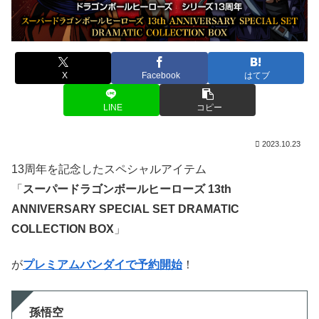
X
Facebook
はてブ
LINE
コピー
2023.10.23
13周年を記念したスペシャルアイテム
「
スーパードラゴンボールヒーローズ 13th
ANNIVERSARY SPECIAL SET DRAMATIC
COLLECTION BOX
」
が
プレミアムバンダイで予約開始
！
孫悟空