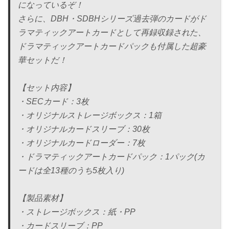
になっているぞ！
さらに、DBH・SDBHシリーズ過去弾のカードがド
ラマティックアートカードとして再録収録された、
ドラマティックアートカードパックも付属した超豪
華セットだ！
【セット内容】
・SECカード：3枚
・オリジナルストレージボックス：1箱
・オリジナルカードスリーブ：30枚
・オリジナルカードローダー：7枚
・ドラマティックアートカードパック：1パック(カ
ードは全13種のうち5枚入り)
【製品素材】
・ストレージボックス：紙・PP
・カードスリーブ：PP