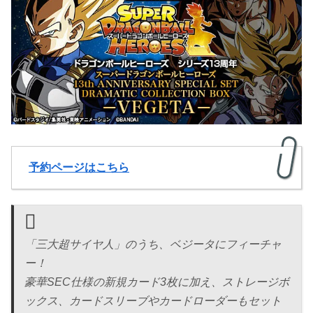
予約ページはこちら
「三大超サイヤ人」のうち、ベジータにフィーチャ
ー！
豪華SEC仕様の新規カード3枚に加え、ストレージボ
ックス、カードスリーブやカードローダーもセット