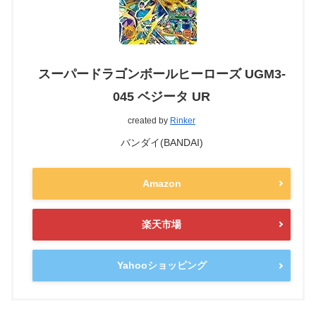
スーパードラゴンボールヒーローズ UGM3-
045 ベジータ UR
created by
Rinker
バンダイ(BANDAI)
Amazon
楽天市場
Yahooショッピング