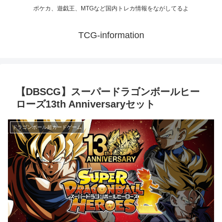
ポケカ、遊戯王、MTGなど国内トレカ情報をながしてるよ
TCG-information
【DBSCG】スーパードラゴンボールヒー
ローズ13th Anniversaryセット
ドラゴンボール超カードゲーム