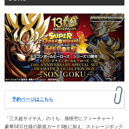
予約ページはこちら
「三大超サイヤ人」のうち、孫悟空にフィーチャー！
豪華SEC仕様の新規カード3枚に加え、ストレージボック