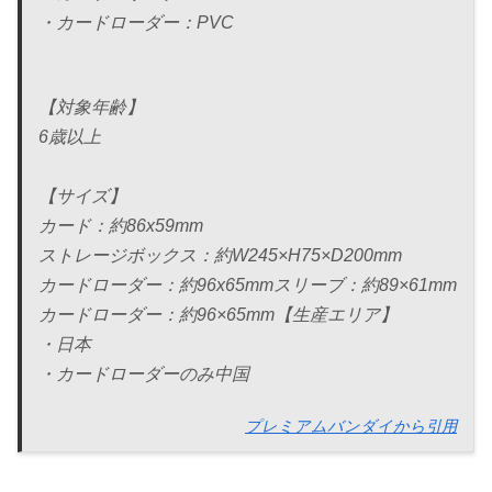
・カードローダー：PVC
【対象年齢】
6歳以上
【サイズ】
カード：約86x59mm
ストレージボックス：約W245×H75×D200mm
カードローダー：約96x65mmスリーブ：約89×61mm
カードローダー：約96×65mm【生産エリア】
・日本
・カードローダーのみ中国
プレミアムバンダイから引用