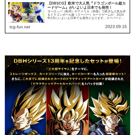
【DBSCG】欧米で大人気『ドラゴンボール超カ
ードゲーム』がいよいよ日本でも発売！
ヨーロッパ（欧州）やアメリカ（米国）で絶大な人気を誇
るドラゴンボール超（スーパー）カードゲームが、2024
年2月にいよいよ日本でも発売となります。スーパードラ
ゴンボールヒーローズとは違う、本格的なトレーディング
カードゲームとなります。202...
2023.09.15
tcg-fun.net