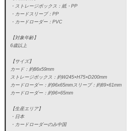
・ストレージボックス：紙・PP
・カードスリーブ：PP
・カードローダー：PVC
【対象年齢】
6歳以上
【サイズ】
カード：約86x59mm
ストレージボックス：約W245×H75×D200mm
カードローダー：約96x65mmスリーブ：約89×61mm
カードローダー：約96×65mm
【生産エリア】
・日本
・カードローダーのみ中国