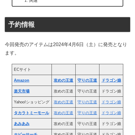
関連
予約情報
今回発売のアイテムは2024年4月6日（土）に発売となり
ます。
ECサイト
Amazon
攻めの王道
守りの王道
ドラゴン娘
楽天市場
攻めの王道
守りの王道
ドラゴン娘
Yahoo!ショッピング
攻めの王道
守りの王道
ドラゴン娘
タカラトミーモール
攻めの王道
守りの王道
ドラゴン娘
あみあみ
攻めの王道
守りの王道
ドラゴン娘
ホビーサーチ
攻めの王道
守りの王道
ドラゴン娘