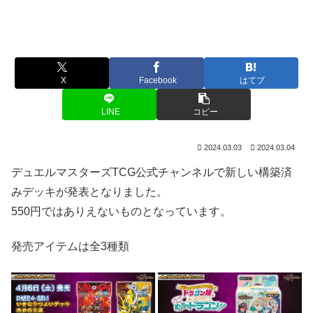
X
Facebook
はてブ
LINE
コピー
2024.03.03
2024.03.04
デュエルマスターズTCG公式チャンネルで新しい構築済
みデッキが発表となりました。
550円ではありえないものとなっています。
発売アイテムは全3種類