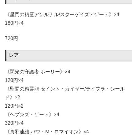
《星門の精霊アケルナル/スターゲイズ・ゲート》×4
180円×4
720円
レア
《閃光の守護者 ホーリー》×4
120円×4
《聖闘の精霊龍 セイント・カイザー/ライブラ・シール
ド》×2
120円×2
《ヘブンズ・ゲート》×4
320円×4
《真邪連結 バウ・M・ロマイオン》×4