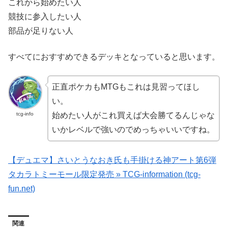
これから始めたい人
競技に参入したい人
部品が足りない人
すべてにおすすめできるデッキとなっていると思います。
正直ポケカもMTGもこれは見習ってほし
い。
tcg-info
始めたい人がこれ買えば大会勝てるんじゃな
いかレベルで強いのでめっちゃいいですね。
【デュエマ】さいとうなおき氏も手掛ける神アート第6弾
タカラトミーモール限定発売 » TCG-information (tcg-
fun.net)
関連