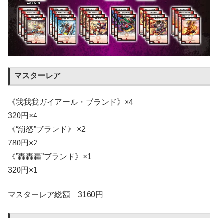
マスターレア
《我我我ガイアール・ブランド》×4
320円×4
《“罰怒”ブランド》 ×2
780円×2
《”轟轟轟”ブランド》×1
320円×1
マスターレア総額 3160円