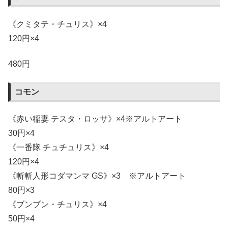
《クミタテ・チュリス》×4
120円×4
480円
コモン
《赤い稲妻 テスタ・ロッサ》×4※アルトアート
30円×4
《一番隊 チュチュリス》×4
120円×4
《斬斬人形コダマンマ GS》×3 ※アルトアート
80円×3
《ブンブン・チュリス》×4
50円×4