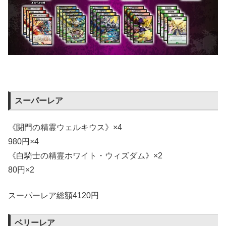
スーパーレア
《闘門の精霊ウェルキウス》×4
980円×4
《白騎士の精霊ホワイト・ウィズダム》×2
80円×2
スーパーレア総額4120円
ベリーレア