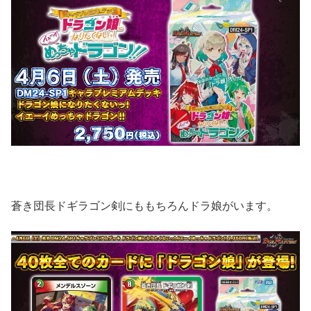
蒼き団長ドギラゴン剣にももちろんドラ娘がいます。