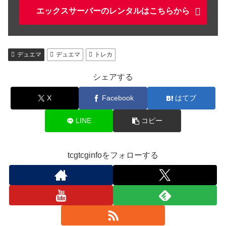
エックスサーバーのレンタルはこちらから
デュエマ
デュエマ
トレカ
シェアする
X
Facebook
はてブ
LINE
コピー
tcgtcginfoをフォローする