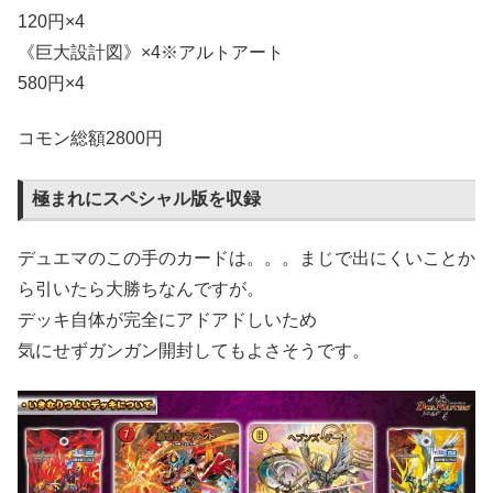
120円×4
《巨大設計図》×4※アルトアート
580円×4
コモン総額2800円
極まれにスペシャル版を収録
デュエマのこの手のカードは。。。まじで出にくいことか
ら引いたら大勝ちなんですが。
デッキ自体が完全にアドアドしいため
気にせずガンガン開封してもよさそうです。