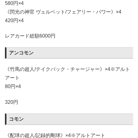
580円×4
《閃光の神官 ヴェルベット/フェアリー・パワー》×4
420円×4
レアカード総額6000円
アンコモン
《竹馬の超人/テイクバック・チャージャー》×4※アルト
アート
80円×4
320円
コモン
《配球の超人/記録的剛球》×4※アルトアート