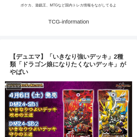
ポケカ、遊戯王、MTGなど国内トレカ情報をながしてるよ
TCG-information
【デュエマ】「いきなり強いデッキ」2種
類「ドラゴン娘になりたくないデッキ」が
やばい
デュエマ