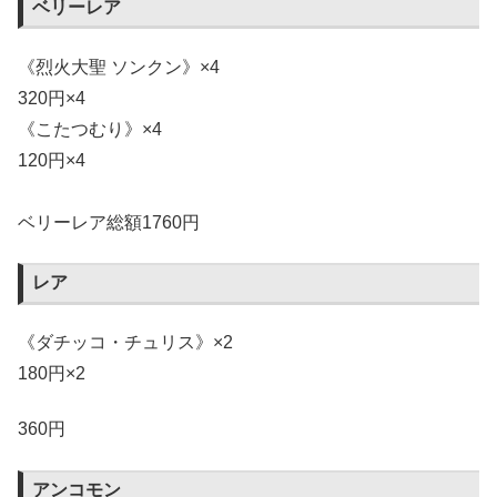
ベリーレア
《烈火大聖 ソンクン》×4
320円×4
《こたつむり》×4
120円×4
ベリーレア総額1760円
レア
《ダチッコ・チュリス》×2
180円×2
360円
アンコモン