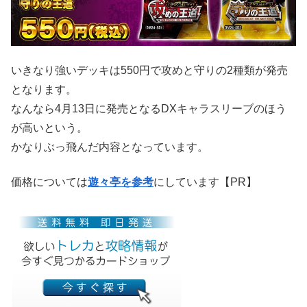
いきなり強いデッキは550円で攻めと守りの2種類が発売
となります。
なんなら4月13日に発売となるDXキャラスリーブのほう
が高いという。
かなりぶっ飛んだ内容となっています。
価格については
遊々亭を参考
にしています【PR】