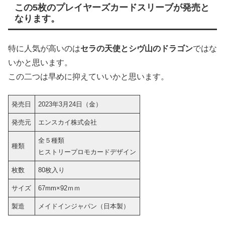
この5枚のプレイヤーズカードスリーブが発売と
なります。
特に人気が高いのは
セラの天使とシヴ山のドラゴン
ではな
いかと思います。
この二つは早めに抑えていいかと思います。
発売日
2023年3月24日（金）
発売元
エンスカイ株式会社
全５種類
種類
ヒストリープロモカードデザイン
枚数
80枚入り
サイズ
67mm×92ｍｍ
製造
メイドインジャパン（日本製）