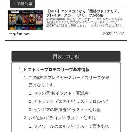
【MTG】エンスカイから「団結のドミナリア」
プレイヤーズカードスリーブが発売
新弾後の恒例行事となっています。 今回もエンスカイか
ら団結のドミナリアのプレイヤーズカードスリーブが
2023年1月27日に発売します。 ステンドグラス土地が本
当にきれいなので気になるスリーブです。 基本情報は
こちら新年最初のMTGサプライ...
2022.11.07
tcg-fun.net
目次
ヒストリープロモスリーブ基本情報
この5枚のプレイヤーズカードスリーブが発
売となります。
セラの天使/イラスト：百瀬寿
アトランティスの王/イラスト：ロルベイ
センギアの吸血鬼/イラスト：七片藍
シヴ山のドラゴン/イラスト：仙田聡
ラノワールのエルフ/イラスト：西木あれ