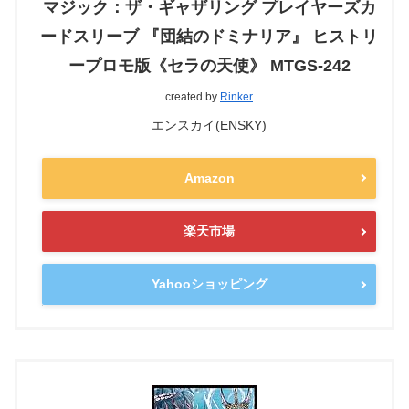
マジック：ザ・ギャザリング プレイヤーズカ
ードスリーブ 『団結のドミナリア』 ヒストリ
ープロモ版《セラの天使》 MTGS-242
created by
Rinker
エンスカイ(ENSKY)
Amazon
楽天市場
Yahooショッピング