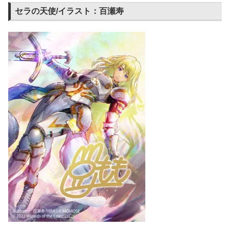
セラの天使/イラスト：百瀬寿