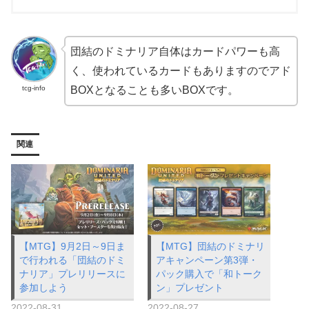
団結のドミナリア自体はカードパワーも高
く、使われているカードもありますのでアド
tcg-info
BOXとなることも多いBOXです。
関連
【MTG】9月2日～9日ま
【MTG】団結のドミナリ
で行われる「団結のドミ
アキャンペーン第3弾・
ナリア」プレリリースに
パック購入で「和トーク
参加しよう
ン」プレゼント
2022-08-31
2022-08-27