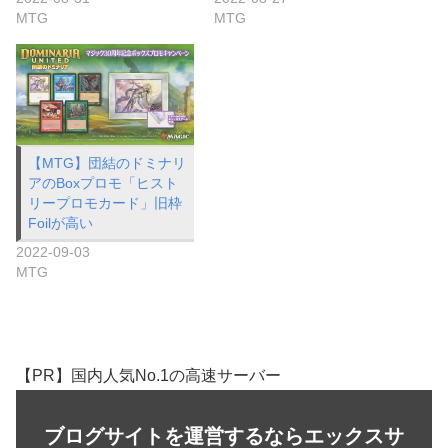
MTG
MTG
【MTG】団結のドミナリ
アのBoxプロモ「ヒスト
リープロモカード」旧枠
Foilが高い
2022-09-03
MTG
【PR】国内人気No.1の高速サーバー
ブログサイトを運営するならエックスサ