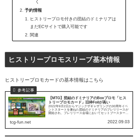
く
予約情報
ヒストリープロモ付きの団結のドミナリアは
まだECサイトで購入可能です
関連
ヒストリープロモスリーブ基本情報
ヒストリープロモカードの基本情報はこちら
【MTG】団結のドミナリアのBoxプロモ「ヒス
トリープロモカード」旧枠Foilが高い
2022年9月2日からマジックザギャザリングの30周年イベ
ントスタートを兼ねた団結のドミナリアのプレリリースが
開始され、プレリリース会場においてセットブースターボ
ックスの先行販売が始まりました。 私もプレリリース
Boxとセットブースターを1...
2022.09.03
tcg-fun.net