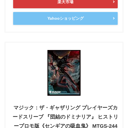
楽天市場
Yahooショッピング
マジック：ザ・ギャザリング プレイヤーズカ
ードスリーブ 『団結のドミナリア』 ヒストリ
ープロモ版《センギアの吸血鬼》 MTGS-244