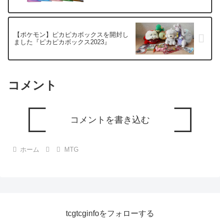
【ポケモン】ピカピカボックスを開封し
ました『ピカピカボックス2023』
コメント
コメントを書き込む
ホーム
MTG
tcgtcginfoをフォローする