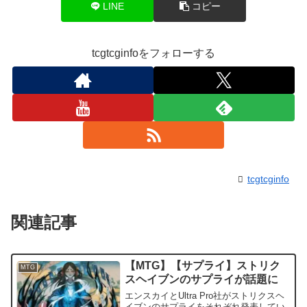
LINE
コピー
tcgtcginfoをフォローする
tcgtcginfo
関連記事
【MTG】【サプライ】ストリク
MTG
スヘイブンのサプライが話題に
エンスカイとUltra Pro社がストリクスヘ
イブンのサプライをそれぞれ発表してい