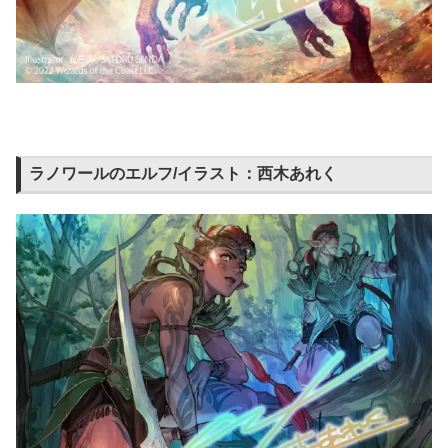
ラノワールのエルフ/イラスト：西木あれく