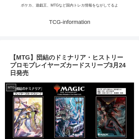
ポケカ、遊戯王、MTGなど国内トレカ情報をながしてるよ
TCG-information
【MTG】団結のドミナリア・ヒストリー
プロモプレイヤーズカードスリーブ3月24
日発売
MTG