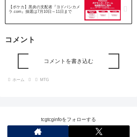
【ポケカ】黒炎の支配者『ヨドバシカメ
ラ.com』抽選は7月10日～11日まで
コメント
コメントを書き込む
ホーム
MTG
tcgtcginfoをフォローする