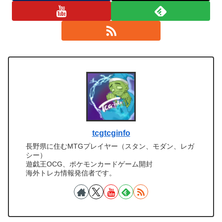
tcgtcginfo
長野県に住むMTGプレイヤー（スタン、モダン、レガ
シー）
遊戯王OCG、ポケモンカードゲーム開封
海外トレカ情報発信者です。