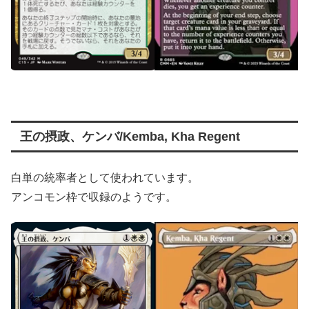
王の摂政、ケンバ/Kemba, Kha Regent
白単の統率者として使われています。
アンコモン枠で収録のようです。