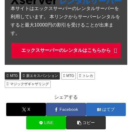
本サイトはエックスサーバーのレンタルサーバーを
利用しています。 本リンクからサーバーレンタルを
すると最大10000円の割引を受けることが出来ま
す。
エックスサーバーのレンタルはこちらから
MTG
新エキスパンション
MTG
トレカ
マジックザギャザリング
シェアする
X
Facebook
はてブ
LINE
コピー