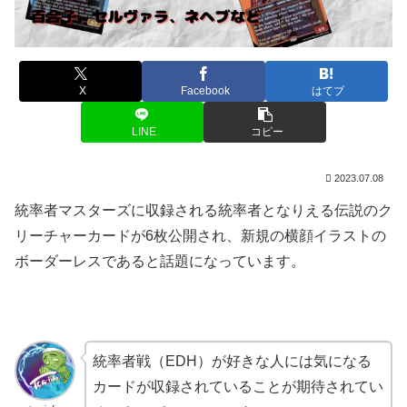
X
Facebook
はてブ
LINE
コピー
2023.07.08
統率者マスターズに収録される統率者となりえる伝説のク
リーチャーカードが6枚公開され、新規の横顔イラストの
ボーダーレスであると話題になっています。
統率者戦（EDH）が好きな人には気になる
カードが収録されていることが期待されてい