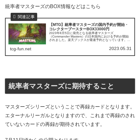
統率者マスターズのBOX情報などはこちら
【MTG】統率者マスターズの国内予約が開始・
コレクターブースターBOX33000円
2023年8月5日に発売となる統率者マスターズ
（Commander Masters）の日本国内における予約が開始
されました。楽天ブックスが最速予約となっています。今
回の価格は2023年に発売されたダブルマスターズ2022以
上の高額BOXとな...
2023.05.31
tcg-fun.net
統率者マスターズに期待すること
マスターズシリーズということで再録カードとなります。
エターナルリーガルとなりますので、これまで再録のされ
ていないカードの再録が期待されています。