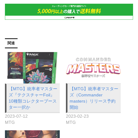
関連
【MTG】統率者マスター
【MTG】統率者マスター
ズ（Commander
ズ『テクスチャーFoil』
masters）リリース予約
10種類コレクターブース
開始
ター一択か
2023-02-23
2023-07-12
MTG
MTG