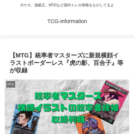
ポケカ、遊戯王、MTGなど国内トレカ情報をながしてるよ
TCG-information
【MTG】統率者マスターズに新規横顔イ
ラストボーダーレス『虎の影、百合子』等
が収録
MTG