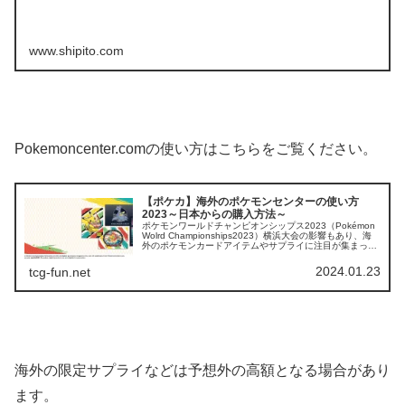
www.shipito.com
Pokemoncenter.comの使い方はこちらをご覧ください。
【ポケカ】海外のポケモンセンターの使い方
2023～日本からの購入方法～
ポケモンワールドチャンピオンシップス2023（Pokémon
Wolrd Championships2023）横浜大会の影響もあり、海
外のポケモンカードアイテムやサプライに注目が集まって
いますね。実際ポケモンセンターワールドストアで購入し
て...
2024.01.23
tcg-fun.net
海外の限定サプライなどは予想外の高額となる場合があり
ます。