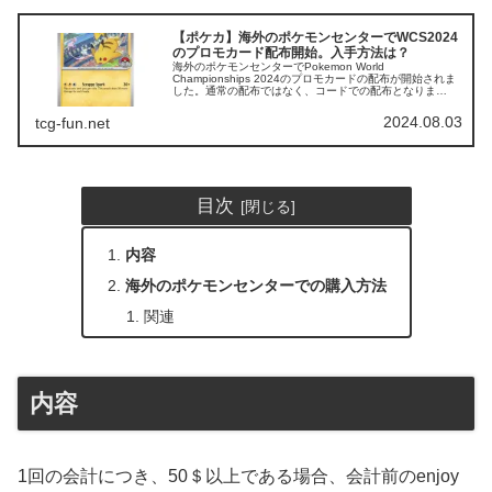
【ポケカ】海外のポケモンセンターでWCS2024
のプロモカード配布開始。入手方法は？
海外のポケモンセンターでPokemon World
Championships 2024のプロモカードの配布が開始されま
した。通常の配布ではなく、コードでの配布となりま
す。 配布されるプロモカードはこちらポケモン世界大会
2024(Pokem...
2024.08.03
tcg-fun.net
目次
内容
海外のポケモンセンターでの購入方法
関連
内容
1回の会計につき、50＄以上である場合、会計前のenjoy