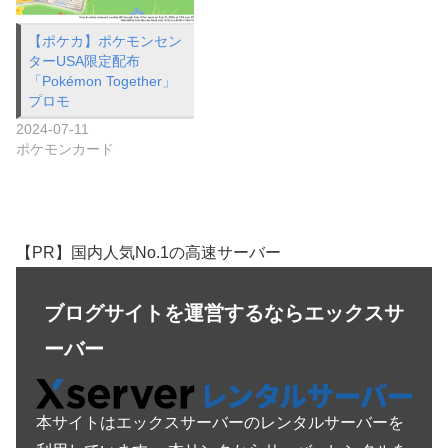
【ポケカ】ポケモンセン
ターUSA限定配布
「Pokémon Together」
プロモ
2024-07-11
ポケモンカード
【PR】国内人気No.1の高速サーバー
ブログサイトを運営するならエックスサ
ーバー
本サイトはエックスサーバーのレンタルサーバーを