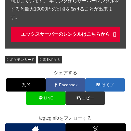
利用しています。 本リンクからサーバーレンタルを
すると最大10000円の割引を受けることが出来ま
す。
エックスサーバーのレンタルはこちらから
ポケモンカード
海外ポケカ
シェアする
X
Facebook
はてブ
LINE
コピー
tcgtcginfoをフォローする