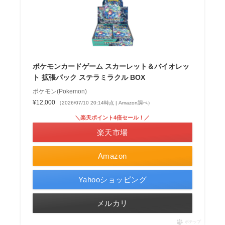
ポケモンカードゲーム スカーレット＆バイオレッ
ト 拡張パック ステラミラクル BOX
ポケモン(Pokemon)
¥12,000
（2026/07/10 20:14時点 | Amazon調べ）
＼楽天ポイント4倍セール！／
楽天市場
Amazon
Yahooショッピング
メルカリ
ポチップ