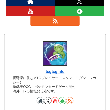
tcgtcginfo
長野県に住むMTGプレイヤー（スタン、モダン、レガ
シー）
遊戯王OCG、ポケモンカードゲーム開封
海外トレカ情報発信者です。