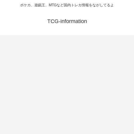
ポケカ、遊戯王、MTGなど国内トレカ情報をながしてるよ
TCG-information