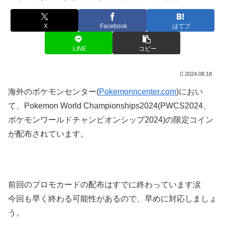
X
Facebook
はてブ
LINE
コピー
2024.08.18
海外のポケモンセンター(
Pokemonncenter.com
)におい
て、Pokemon World Championships2024(PWCS2024、
ポケモンワールドチャンピオンシップ2024)の限定コイン
が配布されています。
前回のプロモカードの配布はすでに終わっています涙
今回も早く終わる可能性があるので、早めに対応しましょ
う。