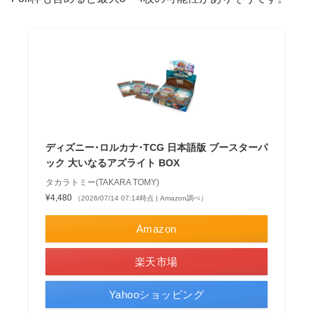
ディズニー･ロルカナ･TCG 日本語版 ブースターパ
ック 大いなるアズライト BOX
タカラトミー(TAKARA TOMY)
¥4,480
（2026/07/14 07:14時点 | Amazon調べ）
Amazon
楽天市場
Yahooショッピング