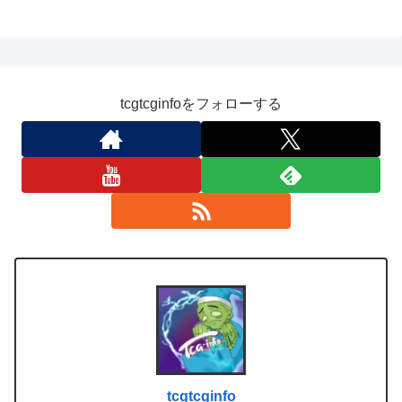
tcgtcginfoをフォローする
tcgtcginfo