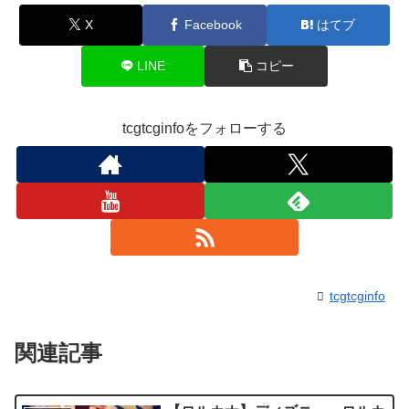
X
Facebook
はてブ
LINE
コピー
tcgtcginfoをフォローする
tcgtcginfo
関連記事