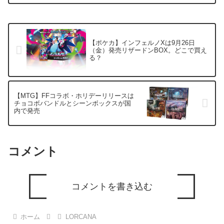
立てていきたいと思います。総論・2024
年は廃業と安定の年いきなり厳しいこと
を書きましたが...
【ポケカ】インフェルノXは9月26日
（金）発売リザードンBOX。どこで買え
る？
【MTG】FFコラボ・ホリデーリリースは
チョコボバンドルとシーンボックスが国
内で発売
コメント
コメントを書き込む
ホーム
LORCANA