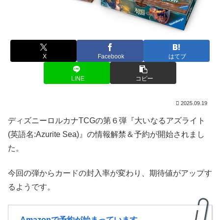
X
Facebook
はてブ
LINE
コピー
2025.09.19
ディズニーロルカナTCGの第６弾『大いなるアズライト
(英語名:Azurite Sea)』の情報解禁＆予約が開始されまし
た。
今回の弾からカードの封入率が変わり、期待値がアップす
るようです。
Amazonで予約が始まっています。