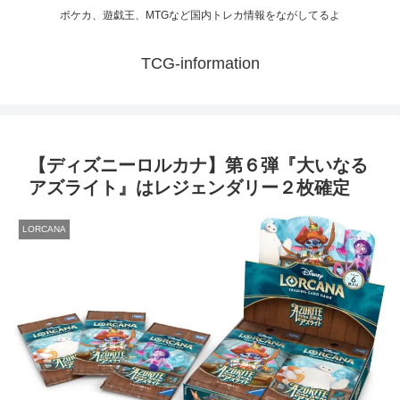
ポケカ、遊戯王、MTGなど国内トレカ情報をながしてるよ
TCG-information
【ディズニーロルカナ】第６弾『大いなる
アズライト』はレジェンダリー２枚確定
LORCANA