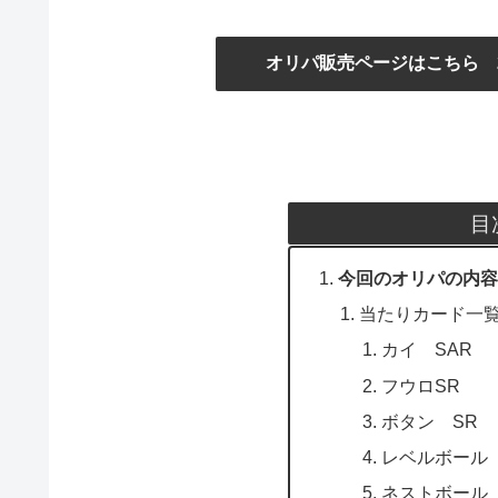
オリパ販売ページはこちら 2
目
今回のオリパの内容
当たりカード一
カイ SAR
フウロSR
ボタン SR
レベルボール
ネストボール