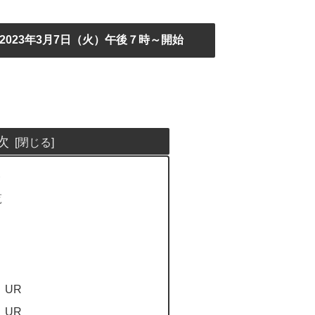
023年3月7日（火）午後７時～開始
次
覧
 UR
 UR