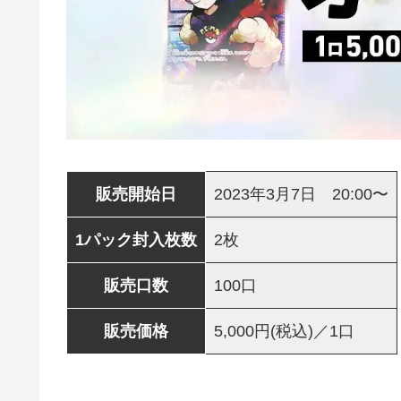
販売開始日
2023年3月7日 20:00〜
1パック封入枚数
2枚
販売口数
100口
販売価格
5,000円(税込)／1口