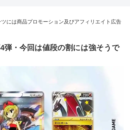
ンツには商品プロモーション及びアフィリエイト広告
4弾・今回は値段の割には強そうで