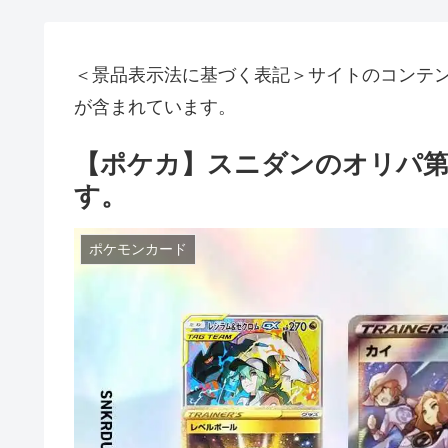
＜景品表示法に基づく表記＞サイトのコンテ
が含まれています。
【ポケカ】スニダンのオリパ第
す。
ポケモンカード